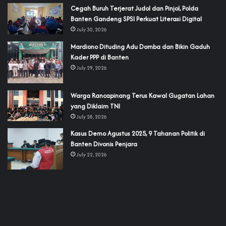
Cegah Buruh Terjerat Judol dan Pinjol, Polda
Banten Gandeng SPSI Perkuat Literasi Digital
July 30, 2026
‎Mardiono Dituding Adu Domba dan Bikin Gaduh
Kader PPP di Banten
July 29, 2026
‎Warga Rancapinang Terus Kawal Gugatan Lahan
yang Diklaim TNI‎‎
July 28, 2026
‎Kasus Demo Agustus 2025, 9 Tahanan Politik di
Banten Divonis Penjara
July 22, 2026