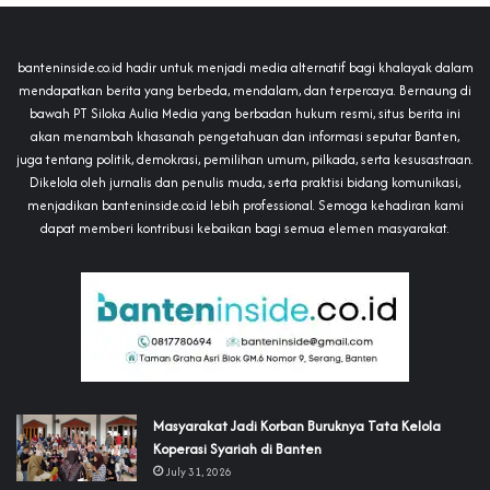
banteninside.co.id hadir untuk menjadi media alternatif bagi khalayak dalam
mendapatkan berita yang berbeda, mendalam, dan terpercaya. Bernaung di
bawah PT Siloka Aulia Media yang berbadan hukum resmi, situs berita ini
akan menambah khasanah pengetahuan dan informasi seputar Banten,
juga tentang politik, demokrasi, pemilihan umum, pilkada, serta kesusastraan.
Dikelola oleh jurnalis dan penulis muda, serta praktisi bidang komunikasi,
menjadikan banteninside.co.id lebih professional. Semoga kehadiran kami
dapat memberi kontribusi kebaikan bagi semua elemen masyarakat.
‎Masyarakat Jadi Korban Buruknya Tata Kelola
Koperasi Syariah di Banten
July 31, 2026