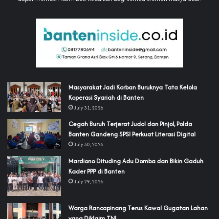
‎Masyarakat Jadi Korban Buruknya Tata Kelola
Koperasi Syariah di Banten
July 31, 2026
Cegah Buruh Terjerat Judol dan Pinjol, Polda
Banten Gandeng SPSI Perkuat Literasi Digital
July 30, 2026
‎Mardiono Dituding Adu Domba dan Bikin Gaduh
Kader PPP di Banten
July 29, 2026
‎Warga Rancapinang Terus Kawal Gugatan Lahan
yang Diklaim TNI‎‎