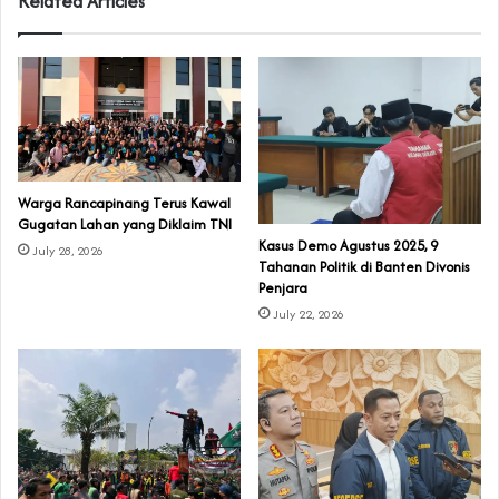
Related Articles
‎Warga Rancapinang Terus Kawal
Gugatan Lahan yang Diklaim TNI‎‎
‎Kasus Demo Agustus 2025, 9
July 28, 2026
Tahanan Politik di Banten Divonis
Penjara
July 22, 2026