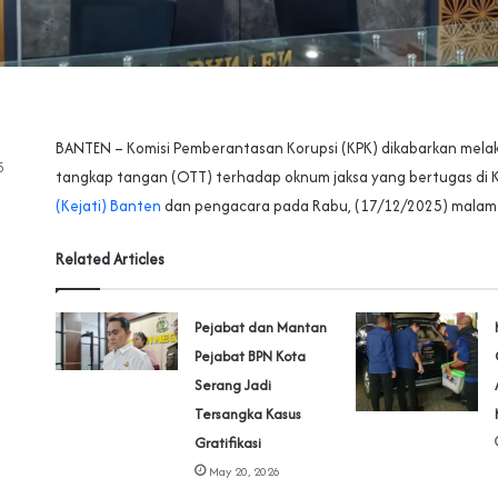
BANTEN – Komisi Pemberantasan Korupsi (KPK) dikabarkan mela
5
tangkap tangan (OTT) terhadap oknum jaksa yang bertugas di K
(Kejati) Banten
dan pengacara pada Rabu, (17/12/2025) malam
Related Articles
Pejabat dan Mantan
Pejabat BPN Kota
Serang Jadi
Tersangka Kasus
Gratifikasi
May 20, 2026