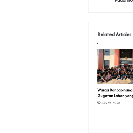
Padarinc
Related Articles
‎Warga Rancapinang
Gugatan Lahan yang D
July 28, 2026