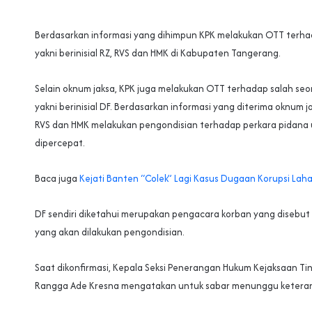
Berdasarkan informasi yang dihimpun KPK melakukan OTT terha
yakni berinisial RZ, RVS dan HMK di Kabupaten Tangerang.
Selain oknum jaksa, KPK juga melakukan OTT terhadap salah se
yakni berinisial DF. Berdasarkan informasi yang diterima oknum jak
RVS dan HMK melakukan pengondisian terhadap perkara pidana
dipercepat.
Baca juga
Kejati Banten “Colek” Lagi Kasus Dugaan Korupsi Lah
DF sendiri diketahui merupakan pengacara korban yang disebut
yang akan dilakukan pengondisian.
Saat dikonfirmasi, Kepala Seksi Penerangan Hukum Kejaksaan Ti
Rangga Ade Kresna mengatakan untuk sabar menunggu keteran