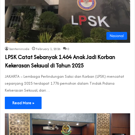
Nasional
banteninside
February 1, 2026
0
LPSK Catat Sebanyak 1.464 Anak Jadi Korban
Kekerasan Seksual di Tahun 2025
JAKARTA – Lembaga Perlindungan Saksi dan Korban (LPSK) mencatat
sepanjang 2025 terdapat 1.776 pemohon dalam Tindak Pidana
Kekerasan Seksual, dari…
Read More »