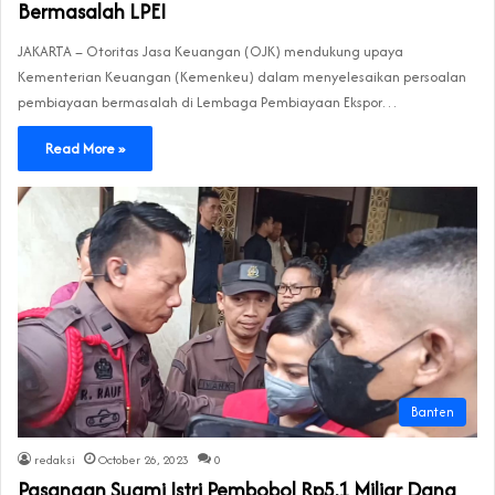
Bermasalah LPEI
JAKARTA – Otoritas Jasa Keuangan (OJK) mendukung upaya
Kementerian Keuangan (Kemenkeu) dalam menyelesaikan persoalan
pembiayaan bermasalah di Lembaga Pembiayaan Ekspor…
Read More »
Banten
redaksi
October 26, 2023
0
Pasangan Suami Istri Pembobol Rp5,1 Miliar Dana