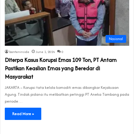
Nasional
banteninside
June 1, 2024
0
Diterpa Kasus Korupsi Emas 109 Ton, PT Antam
Pastikan Keaslian Emas yang Beredar di
Masyarakat
JAKARTA – Korupsi tata kelola komoditi emas dibongkar Kejaksaan
Agung. Tindak pidana itu melibatkan petinggi PT Aneka Tambang pada
periode…
Read More »