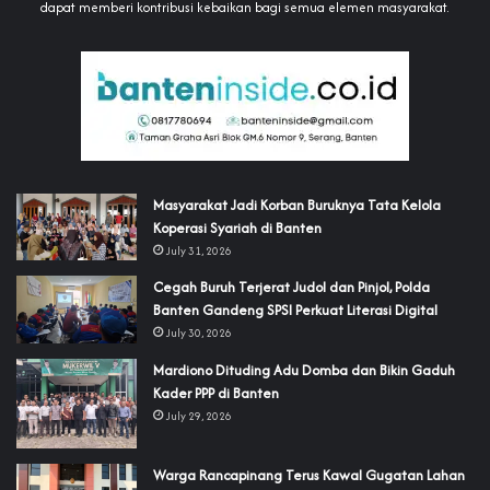
dapat memberi kontribusi kebaikan bagi semua elemen masyarakat.
‎Masyarakat Jadi Korban Buruknya Tata Kelola
Koperasi Syariah di Banten
July 31, 2026
Cegah Buruh Terjerat Judol dan Pinjol, Polda
Banten Gandeng SPSI Perkuat Literasi Digital
July 30, 2026
‎Mardiono Dituding Adu Domba dan Bikin Gaduh
Kader PPP di Banten
July 29, 2026
‎Warga Rancapinang Terus Kawal Gugatan Lahan