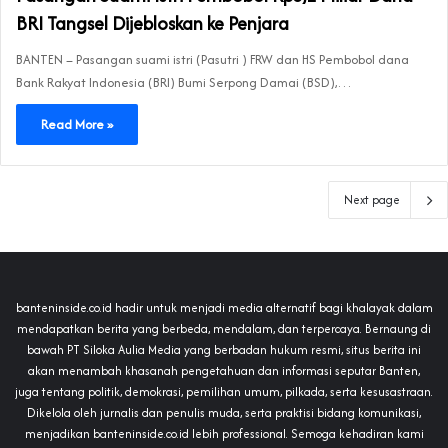
BRI Tangsel Dijebloskan ke Penjara
BANTEN – Pasangan suami istri (Pasutri ) FRW dan HS Pembobol dana
Bank Rakyat Indonesia (BRI) Bumi Serpong Damai (BSD),…
Read More »
Next page
banteninside.co.id hadir untuk menjadi media alternatif bagi khalayak dalam
mendapatkan berita yang berbeda, mendalam, dan terpercaya. Bernaung di
bawah PT Siloka Aulia Media yang berbadan hukum resmi, situs berita ini
akan menambah khasanah pengetahuan dan informasi seputar Banten,
juga tentang politik, demokrasi, pemilihan umum, pilkada, serta kesusastraan.
Dikelola oleh jurnalis dan penulis muda, serta praktisi bidang komunikasi,
menjadikan banteninside.co.id lebih professional. Semoga kehadiran kami