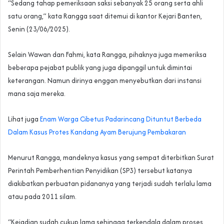
“Sedang tahap pemeriksaan saksi sebanyak 25 orang serta ahli
satu orang,” kata Rangga saat ditemui di kantor Kejari Banten,
Senin (23/06/2025).
Selain Wawan dan Fahmi, kata Rangga, pihaknya juga memeriksa
beberapa pejabat publik yang juga dipanggil untuk dimintai
keterangan. Namun dirinya enggan menyebutkan dari instansi
mana saja mereka.
Lihat juga
Enam Warga Cibetus Padarincang Dituntut Berbeda
Dalam Kasus Protes Kandang Ayam Berujung Pembakaran
Menurut Rangga, mandeknya kasus yang sempat diterbitkan Surat
Perintah Pemberhentian Penyidikan (SP3) tersebut katanya
diakibatkan perbuatan pidananya yang terjadi sudah terlalu lama
atau pada 2011 silam.
“Kejadian sudah cukup lama sehingga terkendala dalam proses