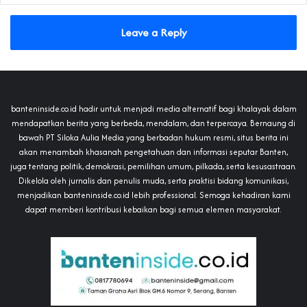
Leave a Reply
banteninside.co.id hadir untuk menjadi media alternatif bagi khalayak dalam
mendapatkan berita yang berbeda, mendalam, dan terpercaya. Bernaung di
bawah PT Siloka Aulia Media yang berbadan hukum resmi, situs berita ini
akan menambah khasanah pengetahuan dan informasi seputar Banten,
juga tentang politik, demokrasi, pemilihan umum, pilkada, serta kesusastraan.
Dikelola oleh jurnalis dan penulis muda, serta praktisi bidang komunikasi,
menjadikan banteninside.co.id lebih professional. Semoga kehadiran kami
dapat memberi kontribusi kebaikan bagi semua elemen masyarakat.