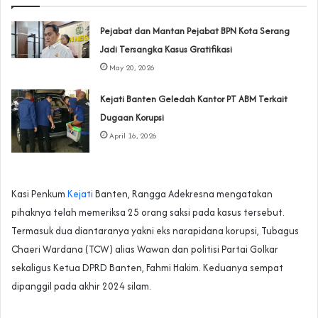
Pejabat dan Mantan Pejabat BPN Kota Serang
Jadi Tersangka Kasus Gratifikasi
May 20, 2026
Kejati Banten Geledah Kantor PT ABM Terkait
Dugaan Korupsi
April 16, 2026
Kasi Penkum
Kejati
Banten, Rangga Adekresna mengatakan
pihaknya telah memeriksa 25 orang saksi pada kasus tersebut.
Termasuk dua diantaranya yakni eks narapidana korupsi, Tubagus
Chaeri Wardana (TCW) alias Wawan dan politisi Partai Golkar
sekaligus Ketua DPRD Banten, Fahmi Hakim. Keduanya sempat
dipanggil pada akhir 2024 silam.