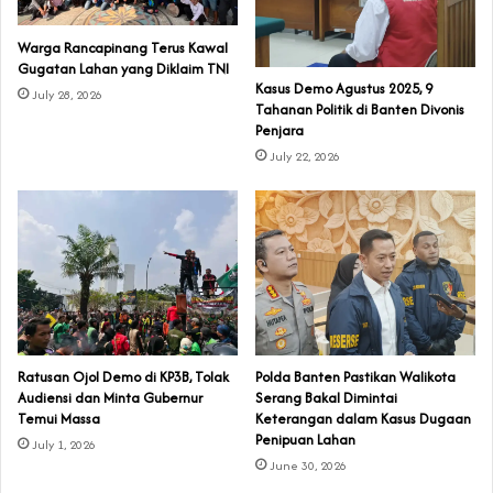
‎Warga Rancapinang Terus Kawal
Gugatan Lahan yang Diklaim TNI‎‎
‎Kasus Demo Agustus 2025, 9
July 28, 2026
Tahanan Politik di Banten Divonis
Penjara
July 22, 2026
‎Ratusan Ojol Demo di KP3B, Tolak
Polda Banten Pastikan Walikota
Audiensi dan Minta Gubernur
Serang Bakal Dimintai
Temui Massa
Keterangan dalam Kasus Dugaan
Penipuan Lahan
July 1, 2026
June 30, 2026