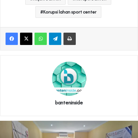
Korupsi lahan sport center
WhatsApp
Telegram
Print
banteninside