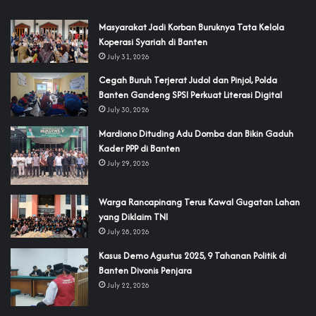
‎Masyarakat Jadi Korban Buruknya Tata Kelola
Koperasi Syariah di Banten
July 31, 2026
Cegah Buruh Terjerat Judol dan Pinjol, Polda
Banten Gandeng SPSI Perkuat Literasi Digital
July 30, 2026
‎Mardiono Dituding Adu Domba dan Bikin Gaduh
Kader PPP di Banten
July 29, 2026
‎Warga Rancapinang Terus Kawal Gugatan Lahan
yang Diklaim TNI‎‎
July 28, 2026
‎Kasus Demo Agustus 2025, 9 Tahanan Politik di
Banten Divonis Penjara
July 22, 2026