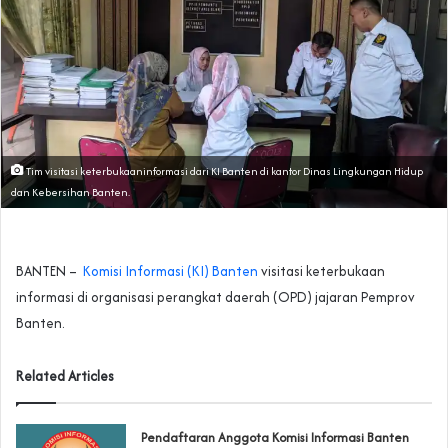
Tim visitasi keterbukaaninformasi dari KI Banten di kantor Dinas Lingkungan Hidup
dan Kebersihan Banten.
BANTEN –
Komisi Informasi (KI) Banten
visitasi keterbukaan
informasi di organisasi perangkat daerah (OPD) jajaran Pemprov
Banten.
Related Articles
Pendaftaran Anggota Komisi Informasi Banten