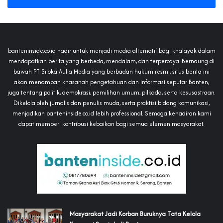
banteninside.co.id hadir untuk menjadi media alternatif bagi khalayak dalam
mendapatkan berita yang berbeda, mendalam, dan terpercaya. Bernaung di
bawah PT Siloka Aulia Media yang berbadan hukum resmi, situs berita ini
akan menambah khasanah pengetahuan dan informasi seputar Banten,
juga tentang politik, demokrasi, pemilihan umum, pilkada, serta kesusastraan.
Dikelola oleh jurnalis dan penulis muda, serta praktisi bidang komunikasi,
menjadikan banteninside.co.id lebih professional. Semoga kehadiran kami
dapat memberi kontribusi kebaikan bagi semua elemen masyarakat.
‎Masyarakat Jadi Korban Buruknya Tata Kelola