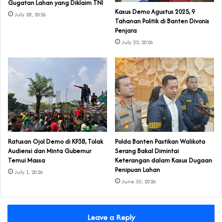
Gugatan Lahan yang Diklaim TNI‎‎
‎Kasus Demo Agustus 2025, 9
July 28, 2026
Tahanan Politik di Banten Divonis
Penjara
July 22, 2026
‎Ratusan Ojol Demo di KP3B, Tolak
Polda Banten Pastikan Walikota
Audiensi dan Minta Gubernur
Serang Bakal Dimintai
Temui Massa
Keterangan dalam Kasus Dugaan
Penipuan Lahan
July 1, 2026
June 30, 2026
Leave a Reply