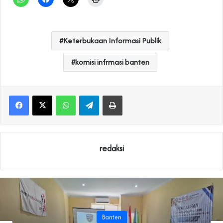
Keterbukaan Informasi Publik
komisi infrmasi banten
WhatsApp
Telegram
Print
redaksi
Banten