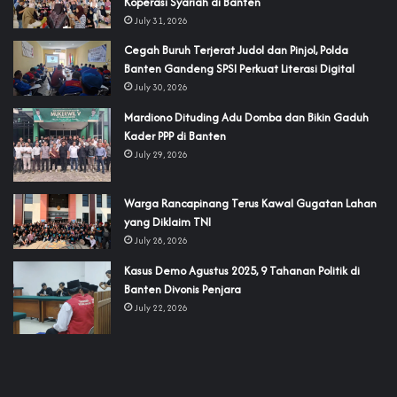
Koperasi Syariah di Banten
July 31, 2026
Cegah Buruh Terjerat Judol dan Pinjol, Polda
Banten Gandeng SPSI Perkuat Literasi Digital
July 30, 2026
‎Mardiono Dituding Adu Domba dan Bikin Gaduh
Kader PPP di Banten
July 29, 2026
‎Warga Rancapinang Terus Kawal Gugatan Lahan
yang Diklaim TNI‎‎
July 28, 2026
‎Kasus Demo Agustus 2025, 9 Tahanan Politik di
Banten Divonis Penjara
July 22, 2026