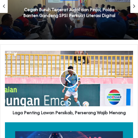
Cegah Buruh Terjerat Judol dan Pinjol, Polda
Banten Gandeng SPSI Perkuat Literasi Digital
Laga Penting Lawan Persikab, Perserang Wajib Menang