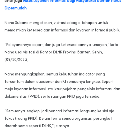
Lihat juga
Akses Layanan Informasi Bagi Masyarakat Banten Harus
Dipermudah
Nana Subana mengatakan, visitasi sebagai tahapan untuk
memastikan ketersediaan informasi dan layanan informasi publik.
“Pelayanannya cepat, dan juga ketersediaannya lumayan,” kata
Nana usai visitasi di Kantor DLHK Provinsi Banten, Senin,
(09/10/2023).
Nana mengungkapkan, semua kebutuhan indicator yang
tercantum dalam quesioner dari KI semuanya lengkap. Seperti
meja layanan informasi, struktur pejabat pengelola informasi dan
dokumentasi (PPID), serta ruangan PPID juga tersedia.
“Semuanya lengkap, jadi pencari informasi langsung ke sini aja
fokus (ruang PPID). Belum tentu semua organisasi perangkat
daerah sama seperti DLHK,” jelasnya.