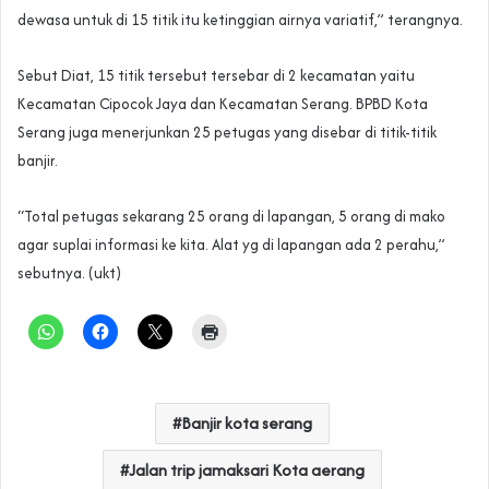
dewasa untuk di 15 titik itu ketinggian airnya variatif,” terangnya.
Sebut Diat, 15 titik tersebut tersebar di 2 kecamatan yaitu
Kecamatan Cipocok Jaya dan Kecamatan Serang. BPBD Kota
Serang juga menerjunkan 25 petugas yang disebar di titik-titik
banjir.
“Total petugas sekarang 25 orang di lapangan, 5 orang di mako
agar suplai informasi ke kita. Alat yg di lapangan ada 2 perahu,”
sebutnya. (ukt)
Banjir kota serang
Jalan trip jamaksari Kota aerang