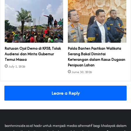
‎Ratusan Ojol Demo di KP3B, Tolak
Polda Banten Pastikan Walikota
Audiensi dan Minta Gubernur
Serang Bakal Dimintai
Temui Massa
Keterangan dalam Kasus Dugaan
Penipuan Lahan
July 1, 2026
June 30, 2026
Leave a Reply
banteninside.co.id hadir untuk menjadi media alternatif bagi khalayak dalam