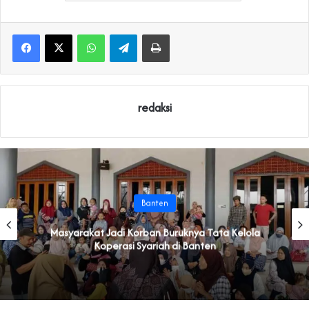
WhatsApp
Telegram
Print
redaksi
Banten
‎Masyarakat Jadi Korban Buruknya Tata Kelola
Koperasi Syariah di Banten