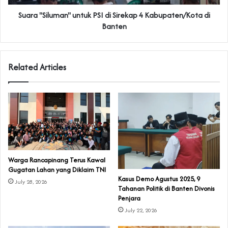
Suara "Siluman" untuk PSI di Sirekap 4 Kabupaten/Kota di
Banten
Related Articles
‎Warga Rancapinang Terus Kawal
Gugatan Lahan yang Diklaim TNI‎‎
‎Kasus Demo Agustus 2025, 9
July 28, 2026
Tahanan Politik di Banten Divonis
Penjara
July 22, 2026