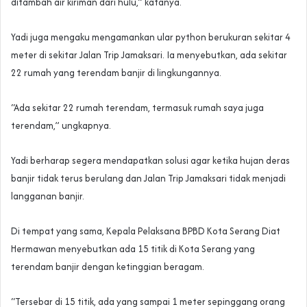
ditambah air kiriman dari hulu,” katanya.
Yadi juga mengaku mengamankan ular python berukuran sekitar 4
meter di sekitar Jalan Trip Jamaksari. Ia menyebutkan, ada sekitar
22 rumah yang terendam banjir di lingkungannya.
“Ada sekitar 22 rumah terendam, termasuk rumah saya juga
terendam,” ungkapnya.
Yadi berharap segera mendapatkan solusi agar ketika hujan deras
banjir tidak terus berulang dan Jalan Trip Jamaksari tidak menjadi
langganan banjir.
Di tempat yang sama, Kepala Pelaksana BPBD Kota Serang Diat
Hermawan menyebutkan ada 15 titik di Kota Serang yang
terendam banjir dengan ketinggian beragam.
“Tersebar di 15 titik, ada yang sampai 1 meter sepinggang orang