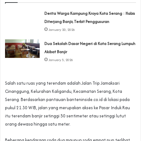
Derita Warga Kampung Kroya Kota Serang : Habis
Diterjang Banjir, Terbit Penggusuran
January 20, 2026
Dua Sekolah Dasar Negeri di Kota Serang Lumpuh
Akibat Banjir
January 5, 2026
Salah satu ruas yang terendam adalah Jalan Trip Jamaksari
Cinanggung, Kelurahan Kaligandu, Kecamatan Serang, Kota
Serang. Berdasarkan pantauan banteninside.co.id di lokasi pada
pukul 21.30 WIB, jalan yang merupakan akses ke Pasar Induk Rau
itu terendam banjir setinggi 50 sentimeter atau setinggi lutut
orang dewasa hingga satu meter.
Beberapa kendaraan roda dua maupun roda empat pun terlihat