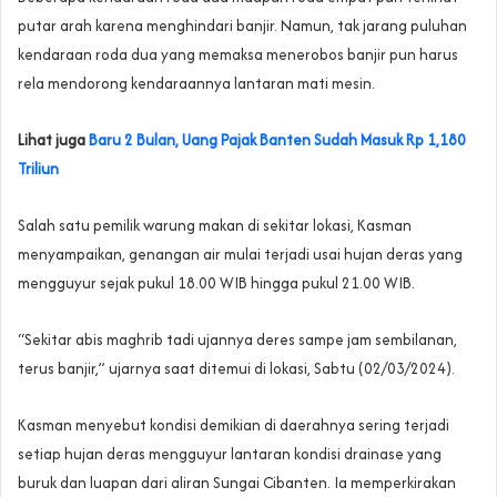
putar arah karena menghindari banjir. Namun, tak jarang puluhan
kendaraan roda dua yang memaksa menerobos banjir pun harus
rela mendorong kendaraannya lantaran mati mesin.
Lihat juga
Baru 2 Bulan, Uang Pajak Banten Sudah Masuk Rp 1,180
Triliun
Salah satu pemilik warung makan di sekitar lokasi, Kasman
menyampaikan, genangan air mulai terjadi usai hujan deras yang
mengguyur sejak pukul 18.00 WIB hingga pukul 21.00 WIB.
“Sekitar abis maghrib tadi ujannya deres sampe jam sembilanan,
terus banjir,” ujarnya saat ditemui di lokasi, Sabtu (02/03/2024).
Kasman menyebut kondisi demikian di daerahnya sering terjadi
setiap hujan deras mengguyur lantaran kondisi drainase yang
buruk dan luapan dari aliran Sungai Cibanten. Ia memperkirakan