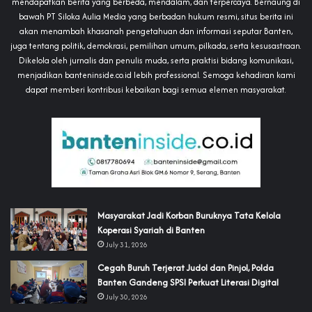
mendapatkan berita yang berbeda, mendalam, dan terpercaya. Bernaung di
bawah PT Siloka Aulia Media yang berbadan hukum resmi, situs berita ini
akan menambah khasanah pengetahuan dan informasi seputar Banten,
juga tentang politik, demokrasi, pemilihan umum, pilkada, serta kesusastraan.
Dikelola oleh jurnalis dan penulis muda, serta praktisi bidang komunikasi,
menjadikan banteninside.co.id lebih professional. Semoga kehadiran kami
dapat memberi kontribusi kebaikan bagi semua elemen masyarakat.
‎Masyarakat Jadi Korban Buruknya Tata Kelola
Koperasi Syariah di Banten
July 31, 2026
Cegah Buruh Terjerat Judol dan Pinjol, Polda
Banten Gandeng SPSI Perkuat Literasi Digital
July 30, 2026