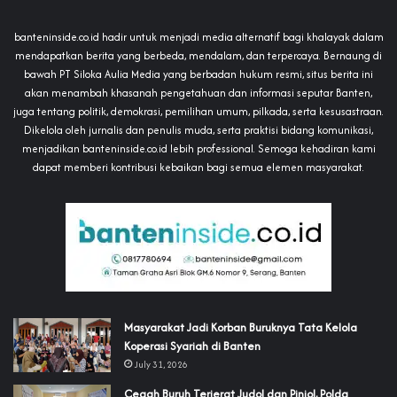
banteninside.co.id hadir untuk menjadi media alternatif bagi khalayak dalam
mendapatkan berita yang berbeda, mendalam, dan terpercaya. Bernaung di
bawah PT Siloka Aulia Media yang berbadan hukum resmi, situs berita ini
akan menambah khasanah pengetahuan dan informasi seputar Banten,
juga tentang politik, demokrasi, pemilihan umum, pilkada, serta kesusastraan.
Dikelola oleh jurnalis dan penulis muda, serta praktisi bidang komunikasi,
menjadikan banteninside.co.id lebih professional. Semoga kehadiran kami
dapat memberi kontribusi kebaikan bagi semua elemen masyarakat.
‎Masyarakat Jadi Korban Buruknya Tata Kelola
Koperasi Syariah di Banten
July 31, 2026
Cegah Buruh Terjerat Judol dan Pinjol, Polda