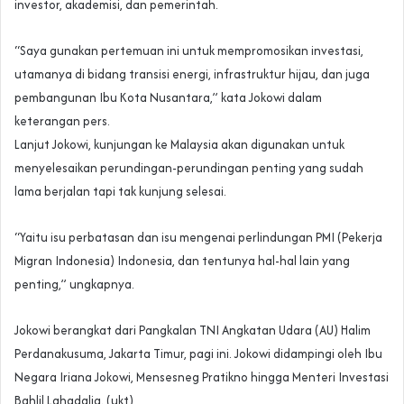
investor, akademisi, dan pemerintah.
“Saya gunakan pertemuan ini untuk mempromosikan investasi,
utamanya di bidang transisi energi, infrastruktur hijau, dan juga
pembangunan Ibu Kota Nusantara,” kata Jokowi dalam
keterangan pers.
Lanjut Jokowi, kunjungan ke Malaysia akan digunakan untuk
menyelesaikan perundingan-perundingan penting yang sudah
lama berjalan tapi tak kunjung selesai.
“Yaitu isu perbatasan dan isu mengenai perlindungan PMI (Pekerja
Migran Indonesia) Indonesia, dan tentunya hal-hal lain yang
penting,” ungkapnya.
Jokowi berangkat dari Pangkalan TNI Angkatan Udara (AU) Halim
Perdanakusuma, Jakarta Timur, pagi ini. Jokowi didampingi oleh Ibu
Negara Iriana Jokowi, Mensesneg Pratikno hingga Menteri Investasi
Bahlil Lahadalia. (ukt)