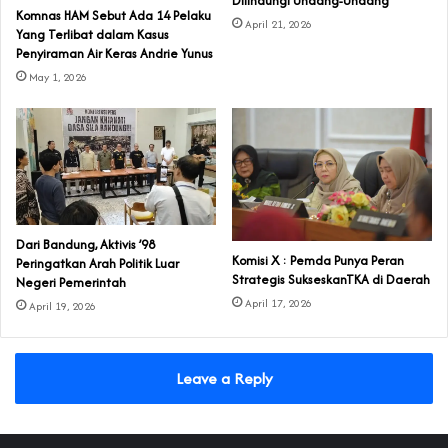
Dilindungi Undang-Undang
Komnas HAM Sebut Ada 14 Pelaku
April 21, 2026
Yang Terlibat dalam Kasus
Penyiraman Air Keras Andrie Yunus
May 1, 2026
Dari Bandung, Aktivis ’98
Komisi X : Pemda Punya Peran
Peringatkan Arah Politik Luar
Strategis SukseskanTKA di Daerah
Negeri Pemerintah
April 17, 2026
April 19, 2026
Leave a Reply