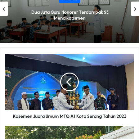
Dua Juta Guru Honorer Terdampak SE
Mendikdasmen
Kasemen Juara Umum MTQ XI Kota Serang Tahun 2023