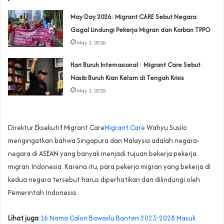
May Day 2026: Migrant CARE Sebut Negara
Gagal Lindungi Pekerja Migran dan Korban TPPO
May 1, 2026
Hari Buruh Internasional : Migrant Care Sebut
Nasib Buruh Kian Kelam di Tengah Krisis
May 1, 2025
Direktur Eksekutif Migrant Care
Migrant Care
Wahyu Susilo
mengingatkan bahwa Singapura dan Malaysia adalah negara-
negara di ASEAN yang banyak menjadi tujuan bekerja pekerja
migran Indonesia. Karena itu, para pekerja migran yang bekerja di
kedua negara tersebut harus diperhatikan dan dilindungi oleh
Pemerintah Indonesia.
Lihat juga
16 Nama Calon Bawaslu Banten 2023-2028 Masuk