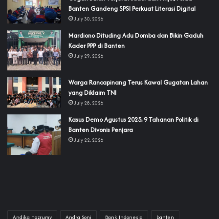
Banten Gandeng SPSI Perkuat Literasi Digital
July 30, 2026
‎Mardiono Dituding Adu Domba dan Bikin Gaduh
Kader PPP di Banten
July 29, 2026
‎Warga Rancapinang Terus Kawal Gugatan Lahan
yang Diklaim TNI‎‎
July 28, 2026
‎Kasus Demo Agustus 2025, 9 Tahanan Politik di
Banten Divonis Penjara
July 22, 2026
Andika Hazrumy
Andra Soni
Bank Indonesia
banten