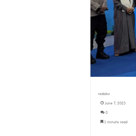
redaksi
June 7, 2023
0
1 minute read