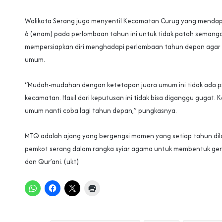
Walikota Serang juga menyentil Kecamatan Curug yang mendap
6 (enam) pada perlombaan tahun ini untuk tidak patah semang
mempersiapkan diri menghadapi perlombaan tahun depan agar b
umum.
“Mudah-mudahan dengan ketetapan juara umum ini tidak ada pr
kecamatan. Hasil dari keputusan ini tidak bisa diganggu gugat. K
umum nanti coba lagi tahun depan,” pungkasnya.
MTQ adalah ajang yang bergengsi momen yang setiap tahun dil
pemkot serang dalam rangka syiar agama untuk membentuk gene
dan Qur’ani. (ukt)