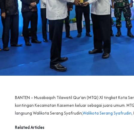
BANTEN – Musabaqoh Tilawatil Qur’an (MTQ) Xl tingkat Kota Se
kontingan Kecamatan Kasemen keluar sebagai juara umum. MTQ
langsung Walikota Serang Syafrudin,
Walikota Serang Syafrudin,
Related Articles