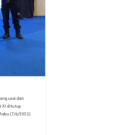
rang usai dan
 XI ditutup
Rabu (7/6/2023).