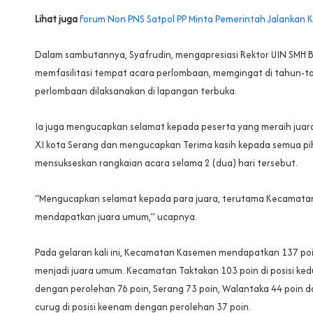
Lihat juga
Forum Non PNS Satpol PP Minta Pemerintah Jalankan K
Dalam sambutannya, Syafrudin, mengapresiasi Rektor UIN SMH 
memfasilitasi tempat acara perlombaan, memgingat di tahun-
perlombaan dilaksanakan di lapangan terbuka.
Ia juga mengucapkan selamat kepada peserta yang meraih jua
XI kota Serang dan mengucapkan Terima kasih kepada semua pi
mensukseskan rangkaian acara selama 2 (dua) hari tersebut.
“Mengucapkan selamat kepada para juara, terutama Kecamat
mendapatkan juara umum,” ucapnya.
Pada gelaran kali ini, Kecamatan Kasemen mendapatkan 137 po
menjadi juara umum. Kecamatan Taktakan 103 poin di posisi ked
dengan perolehan 76 poin, Serang 73 poin, Walantaka 44 poin 
curug di posisi keenam dengan perolehan 37 poin.