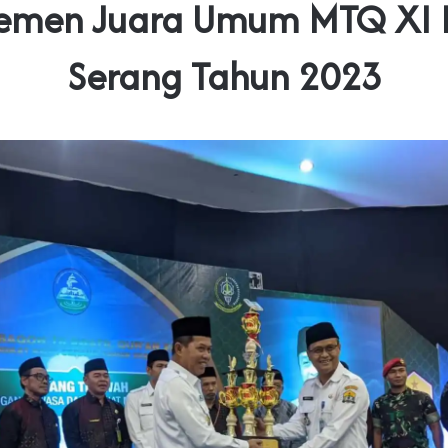
emen Juara Umum MTQ XI 
Serang Tahun 2023