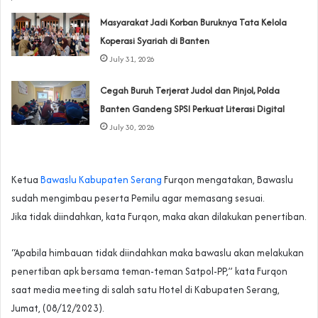
‎Masyarakat Jadi Korban Buruknya Tata Kelola
Koperasi Syariah di Banten
July 31, 2026
Cegah Buruh Terjerat Judol dan Pinjol, Polda
Banten Gandeng SPSI Perkuat Literasi Digital
July 30, 2026
Ketua
Bawaslu Kabupaten Serang
Furqon mengatakan, Bawaslu
sudah mengimbau peserta Pemilu agar memasang sesuai.
Jika tidak diindahkan, kata Furqon, maka akan dilakukan penertiban.
“Apabila himbauan tidak diindahkan maka bawaslu akan melakukan
penertiban apk bersama teman-teman Satpol-PP,” kata Furqon
saat media meeting di salah satu Hotel di Kabupaten Serang,
Jumat, (08/12/2023).