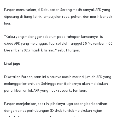
Furqon menuturkan, di Kabupaten Serang masih banyak APK yang
dipasang di tiang listrik, lampu jalan raya, pohon, dan masih banyak
lagi.
“Kalau yang melanggar sebelum pada tahapan kampanye itu
6.666 APK yang melanggar. Tapi setelah tanggal 28 November – 08
Desember 2023 masih kita rinci,” sebut Furqon.
Lihat juga
Dikatakan Furqon, saat ini pihaknya masih merinci jumlah APK yang
melanggar ketentuan. Sehingga nanti pihaknya akan melakukan
penertiban untuk APK yang tidak sesuai ketentuan.
Furqon menjelaskan, saat ini pihaknya juga sedang berkoordinasi
dengan dinas perhubungan (Dishub) untuk melakukan kajian