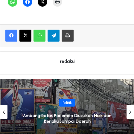
WhatsApp
Telegram
Print
redaksi
Politik
Ambang Batas Parlemen Diusulkan Naik dan
Berlaku Sampai Daerah