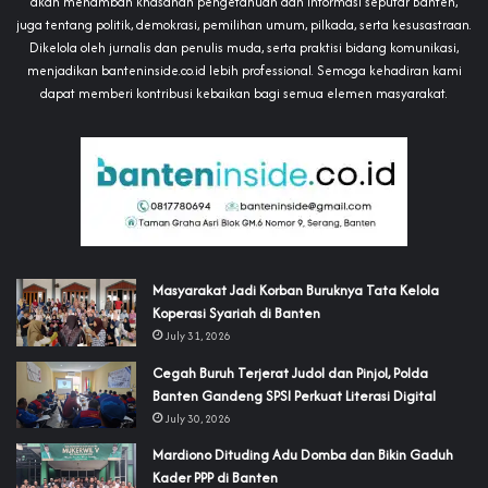
akan menambah khasanah pengetahuan dan informasi seputar Banten,
juga tentang politik, demokrasi, pemilihan umum, pilkada, serta kesusastraan.
Dikelola oleh jurnalis dan penulis muda, serta praktisi bidang komunikasi,
menjadikan banteninside.co.id lebih professional. Semoga kehadiran kami
dapat memberi kontribusi kebaikan bagi semua elemen masyarakat.
‎Masyarakat Jadi Korban Buruknya Tata Kelola
Koperasi Syariah di Banten
July 31, 2026
Cegah Buruh Terjerat Judol dan Pinjol, Polda
Banten Gandeng SPSI Perkuat Literasi Digital
July 30, 2026
‎Mardiono Dituding Adu Domba dan Bikin Gaduh
Kader PPP di Banten