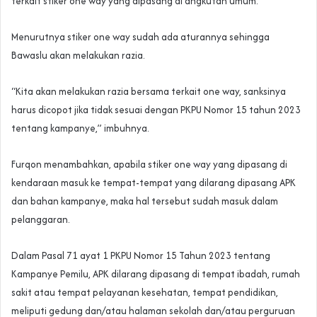
terkait stiker one way yang dipasang di angkutan umum.
Menurutnya stiker one way sudah ada aturannya sehingga
Bawaslu akan melakukan razia.
“Kita akan melakukan razia bersama terkait one way, sanksinya
harus dicopot jika tidak sesuai dengan PKPU Nomor 15 tahun 2023
tentang kampanye,” imbuhnya.
Furqon menambahkan, apabila stiker one way yang dipasang di
kendaraan masuk ke tempat-tempat yang dilarang dipasang APK
dan bahan kampanye, maka hal tersebut sudah masuk dalam
pelanggaran.
Dalam Pasal 71 ayat 1 PKPU Nomor 15 Tahun 2023 tentang
Kampanye Pemilu, APK dilarang dipasang di tempat ibadah, rumah
sakit atau tempat pelayanan kesehatan, tempat pendidikan,
meliputi gedung dan/atau halaman sekolah dan/atau perguruan