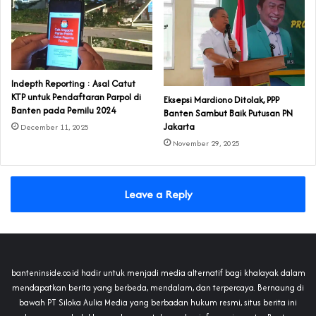
Indepth Reporting : Asal Catut
KTP untuk Pendaftaran Parpol di
Eksepsi Mardiono Ditolak, PPP
Banten pada Pemilu 2024
Banten Sambut Baik Putusan PN
Jakarta
December 11, 2025
November 29, 2025
Leave a Reply
banteninside.co.id hadir untuk menjadi media alternatif bagi khalayak dalam
mendapatkan berita yang berbeda, mendalam, dan terpercaya. Bernaung di
bawah PT Siloka Aulia Media yang berbadan hukum resmi, situs berita ini