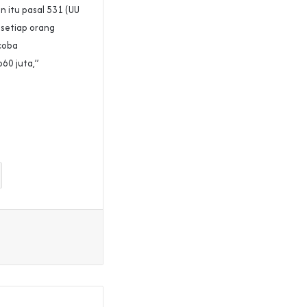
n itu pasal 531 (UU
 setiap orang
coba
60 juta,”