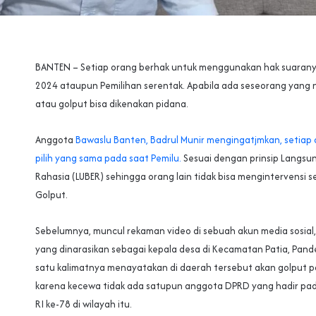
BANTEN – Setiap orang berhak untuk menggunakan hak suarany
2024 ataupun Pemilihan serentak. Apabila ada seseorang yang n
atau golput bisa dikenakan pidana.
Anggota
Bawaslu Banten, Badrul Munir mengingatjmkan, setiap 
pilih yang sama pada saat Pemilu.
Sesuai dengan prinsip Langsu
Rahasia (LUBER) sehingga orang lain tidak bisa mengintervensi 
Golput.
Sebelumnya, muncul rekaman video di sebuah akun media sosial, 
yang dinarasikan sebagai kepala desa di Kecamatan Patia, Pand
satu kalimatnya menayatakan di daerah tersebut akan golput p
karena kecewa tidak ada satupun anggota DPRD yang hadir pa
RI ke-78 di wilayah itu.