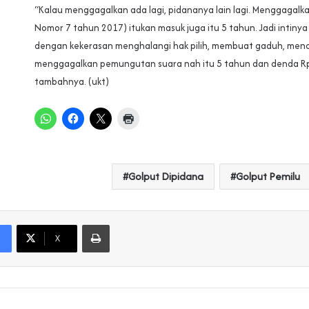
“Kalau menggagalkan ada lagi, pidananya lain lagi. Menggagalka
Nomor 7 tahun 2017) itukan masuk juga itu 5 tahun. Jadi intinya
dengan kekerasan menghalangi hak pilih, membuat gaduh, men
menggagalkan pemungutan suara nah itu 5 tahun dan denda Rp
tambahnya. (ukt)
Golput Dipidana
Golput Pemilu
Print
X