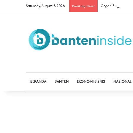
Saturday, August 8 2026
Cegah Buruh Terjerat
Breaking News
BERANDA
BANTEN
EKONOMI BISNIS
NASIONAL