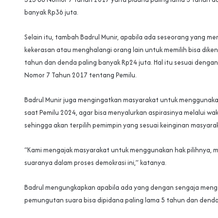
banyak Rp36 juta.
Selain itu, tambah Badrul Munir, apabila ada seseorang yang 
kekerasan atau menghalangi orang lain untuk memilih bisa dike
tahun dan denda paling banyak Rp24 juta. Hal itu sesuai dengan
Nomor 7 Tahun 2017 tentang Pemilu.
Badrul Munir juga mengingatkan masyarakat untuk menggunakan
saat Pemilu 2024, agar bisa menyalurkan aspirasinya melalui waki
sehingga akan terpilih pemimpin yang sesuai keinginan masyara
“Kami mengajak masyarakat untuk menggunakan hak pilihnya, 
suaranya dalam proses demokrasi ini,” katanya.
Badrul mengungkapkan apabila ada yang dengan sengaja men
pemungutan suara bisa dipidana paling lama 5 tahun dan denda