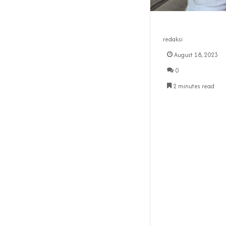
redaksi
August 18, 2023
0
2 minutes read