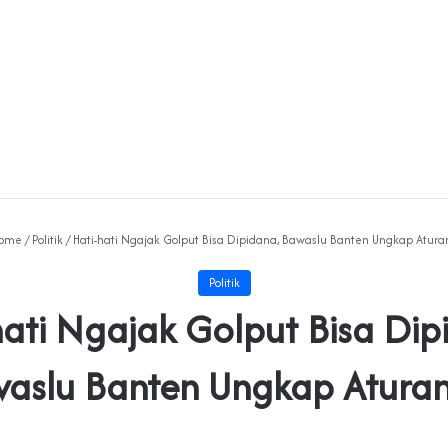
ome
/
Politik
/
Hati-hati Ngajak Golput Bisa Dipidana, Bawaslu Banten Ungkap Atur
Politik
hati Ngajak Golput Bisa Dip
aslu Banten Ungkap Atura