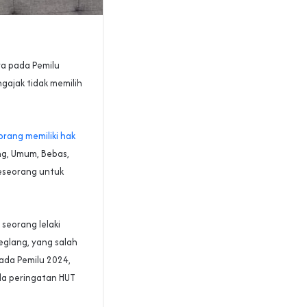
a pada Pemilu
gajak tidak memilih
orang memiliki hak
ng, Umum, Bebas,
seseorang untuk
seorang lelaki
eglang, yang salah
ada Pemilu 2024,
da peringatan HUT