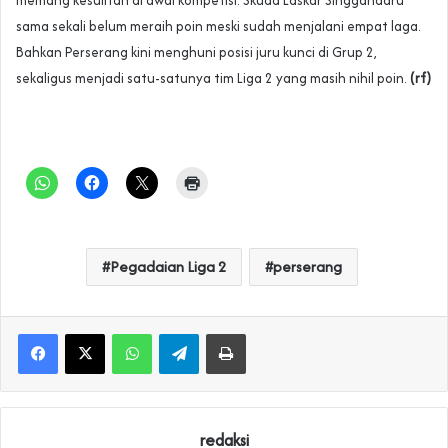
sama sekali belum meraih poin meski sudah menjalani empat laga.
Bahkan Perserang kini menghuni posisi juru kunci di Grup 2,
sekaligus menjadi satu-satunya tim Liga 2 yang masih nihil poin.
(rf)
Pegadaian Liga 2
perserang
WhatsApp
Telegram
Print
redaksi