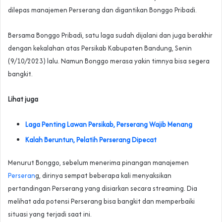
dilepas manajemen Perserang dan digantikan Bonggo Pribadi.
Bersama Bonggo Pribadi, satu laga sudah dijalani dan juga berakhir
dengan kekalahan atas Persikab Kabupaten Bandung, Senin
(9/10/2023) lalu. Namun Bonggo merasa yakin timnya bisa segera
bangkit.
Lihat juga
Laga Penting Lawan Persikab, Perserang Wajib Menang
Kalah Beruntun, Pelatih Perserang Dipecat
Menurut Bonggo, sebelum menerima pinangan manajemen
Perseran
g, dirinya sempat beberapa kali menyaksikan
pertandingan Perserang yang disiarkan secara streaming. Dia
melihat ada potensi Perserang bisa bangkit dan memperbaiki
situasi yang terjadi saat ini.