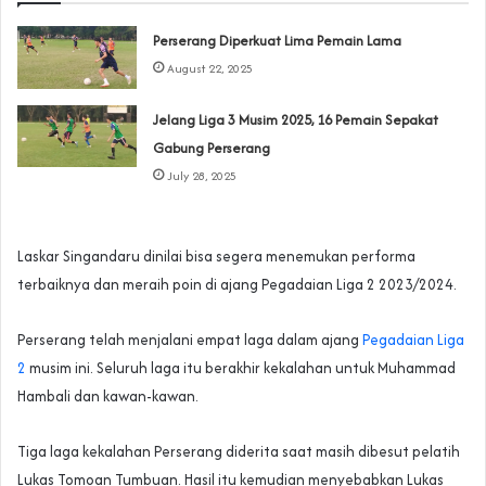
Perserang Diperkuat Lima Pemain Lama
August 22, 2025
Jelang Liga 3 Musim 2025, 16 Pemain Sepakat
Gabung Perserang
July 28, 2025
Laskar Singandaru dinilai bisa segera menemukan performa
terbaiknya dan meraih poin di ajang Pegadaian Liga 2 2023/2024.
Perserang telah menjalani empat laga dalam ajang
Pegadaian Liga
2
musim ini. Seluruh laga itu berakhir kekalahan untuk Muhammad
Hambali dan kawan-kawan.
Tiga laga kekalahan Perserang diderita saat masih dibesut pelatih
Lukas Tomoan Tumbuan. Hasil itu kemudian menyebabkan Lukas