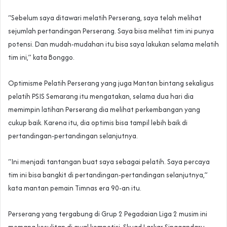
“Sebelum saya ditawari melatih Perserang, saya telah melihat
sejumlah pertandingan Perserang. Saya bisa melihat tim ini punya
potensi. Dan mudah-mudahan itu bisa saya lakukan selama melatih
tim ini,” kata Bonggo.
Optimisme Pelatih Perserang yang juga Mantan bintang sekaligus
pelatih PSIS Semarang itu mengatakan, selama dua hari dia
memimpin latihan Perserang dia melihat perkembangan yang
cukup baik. Karena itu, dia optimis bisa tampil lebih baik di
pertandingan-pertandingan selanjutnya.
“Ini menjadi tantangan buat saya sebagai pelatih. Saya percaya
tim ini bisa bangkit di pertandingan-pertandingan selanjutnya,”
kata mantan pemain Timnas era 90-an itu.
Perserang yang tergabung di Grup 2 Pegadaian Liga 2 musim ini
memang kesulitan di awal kompetisi. Skuad Laskar Singgandaru