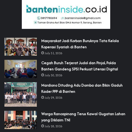
‎Masyarakat Jadi Korban Buruknya Tata Kelola
Koperasi Syariah di Banten
July 31, 2026
Cegah Buruh Terjerat Judol dan Pinjol, Polda
Banten Gandeng SPSI Perkuat Literasi Digital
July 30, 2026
‎Mardiono Dituding Adu Domba dan Bikin Gaduh
Kader PPP di Banten
July 29, 2026
‎Warga Rancapinang Terus Kawal Gugatan Lahan
yang Diklaim TNI‎‎
July 28, 2026