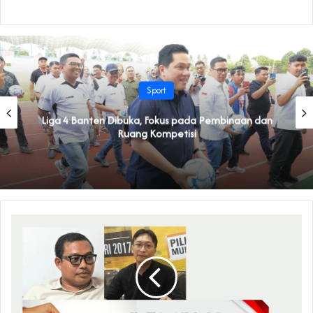
Sport
Liga 4 Banten Dibuka, Fokus pada Pembinaan dan
Ruang Kompetisi