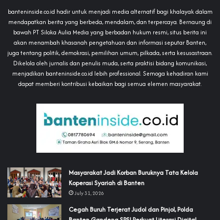
banteninside.co.id hadir untuk menjadi media alternatif bagi khalayak dalam
mendapatkan berita yang berbeda, mendalam, dan terpercaya. Bernaung di
bawah PT Siloka Aulia Media yang berbadan hukum resmi, situs berita ini
akan menambah khasanah pengetahuan dan informasi seputar Banten,
juga tentang politik, demokrasi, pemilihan umum, pilkada, serta kesusastraan.
Dikelola oleh jurnalis dan penulis muda, serta praktisi bidang komunikasi,
menjadikan banteninside.co.id lebih professional. Semoga kehadiran kami
dapat memberi kontribusi kebaikan bagi semua elemen masyarakat.
‎Masyarakat Jadi Korban Buruknya Tata Kelola
Koperasi Syariah di Banten
July 31, 2026
Cegah Buruh Terjerat Judol dan Pinjol, Polda
Banten Gandeng SPSI Perkuat Literasi Digital