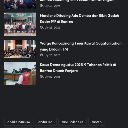
July 30, 2026
‎Mardiono Dituding Adu Domba dan Bikin Gaduh
Kader PPP di Banten
July 29, 2026
‎Warga Rancapinang Terus Kawal Gugatan Lahan
yang Diklaim TNI‎‎
July 28, 2026
‎Kasus Demo Agustus 2025, 9 Tahanan Politik di
Banten Divonis Penjara
July 22, 2026
Andika Hazrumy
Andra Soni
Bank Indonesia
banten