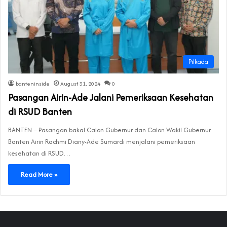
Pilkada
banteninside
August 31, 2024
0
Pasangan Airin-Ade Jalani Pemeriksaan Kesehatan
di RSUD Banten
BANTEN – Pasangan bakal Calon Gubernur dan Calon Wakil Gubernur
Banten Airin Rachmi Diany-Ade Sumardi menjalani pemeriksaan
kesehatan di RSUD…
Read More »