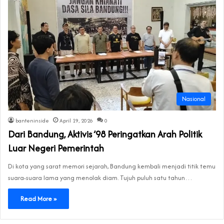
Nasional
banteninside
April 19, 2026
0
Dari Bandung, Aktivis ’98 Peringatkan Arah Politik
Luar Negeri Pemerintah
Di kota yang sarat memori sejarah, Bandung kembali menjadi titik temu
suara-suara lama yang menolak diam. Tujuh puluh satu tahun…
Read More »