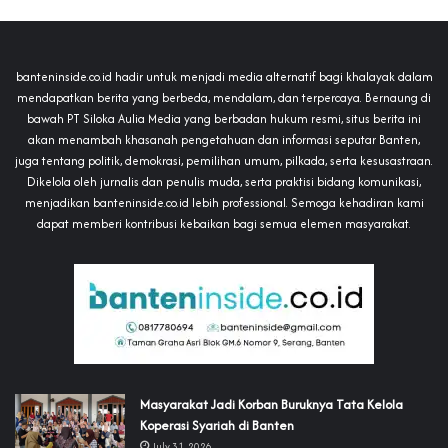
banteninside.co.id hadir untuk menjadi media alternatif bagi khalayak dalam
mendapatkan berita yang berbeda, mendalam, dan terpercaya. Bernaung di
bawah PT Siloka Aulia Media yang berbadan hukum resmi, situs berita ini
akan menambah khasanah pengetahuan dan informasi seputar Banten,
juga tentang politik, demokrasi, pemilihan umum, pilkada, serta kesusastraan.
Dikelola oleh jurnalis dan penulis muda, serta praktisi bidang komunikasi,
menjadikan banteninside.co.id lebih professional. Semoga kehadiran kami
dapat memberi kontribusi kebaikan bagi semua elemen masyarakat.
‎Masyarakat Jadi Korban Buruknya Tata Kelola
Koperasi Syariah di Banten
July 31, 2026