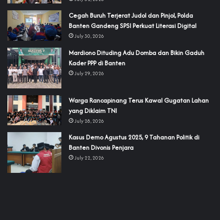
Cegah Buruh Terjerat Judol dan Pinjol, Polda
Banten Gandeng SPSI Perkuat Literasi Digital
July 30, 2026
‎Mardiono Dituding Adu Domba dan Bikin Gaduh
Kader PPP di Banten
July 29, 2026
‎Warga Rancapinang Terus Kawal Gugatan Lahan
yang Diklaim TNI‎‎
July 28, 2026
‎Kasus Demo Agustus 2025, 9 Tahanan Politik di
Banten Divonis Penjara
July 22, 2026