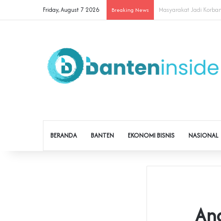
Friday, August 7 2026
Cegah Buruh Terjerat Ju
Breaking News
BERANDA
BANTEN
EKONOMI BISNIS
NASIONAL
Ana