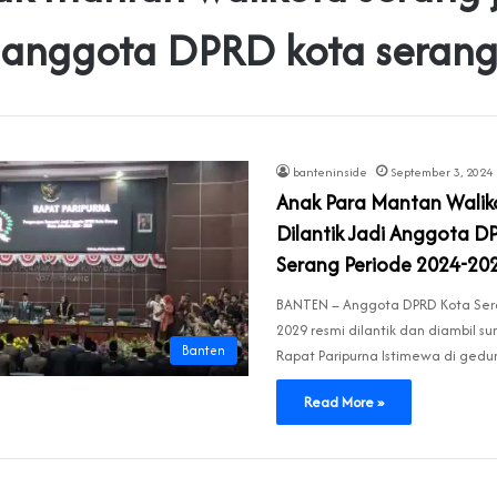
anggota DPRD kota seran
banteninside
September 3, 2024
Anak Para Mantan Walik
Dilantik Jadi Anggota 
Serang Periode 2024-20
BANTEN – Anggota DPRD Kota Ser
2029 resmi dilantik dan diambil s
Banten
Rapat Paripurna Istimewa di ge
Read More »