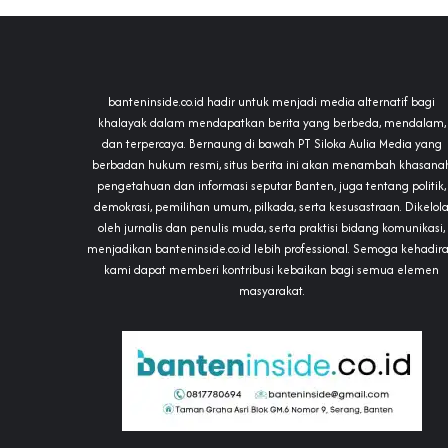
banteninside.co.id hadir untuk menjadi media alternatif bagi
khalayak dalam mendapatkan berita yang berbeda, mendalam,
dan terpercaya. Bernaung di bawah PT Siloka Aulia Media yang
berbadan hukum resmi, situs berita ini akan menambah khasana
pengetahuan dan informasi seputar Banten, juga tentang politik,
demokrasi, pemilihan umum, pilkada, serta kesusastraan. Dikelol
oleh jurnalis dan penulis muda, serta praktisi bidang komunikasi,
menjadikan banteninside.co.id lebih professional. Semoga kehadir
kami dapat memberi kontribusi kebaikan bagi semua elemen
masyarakat.