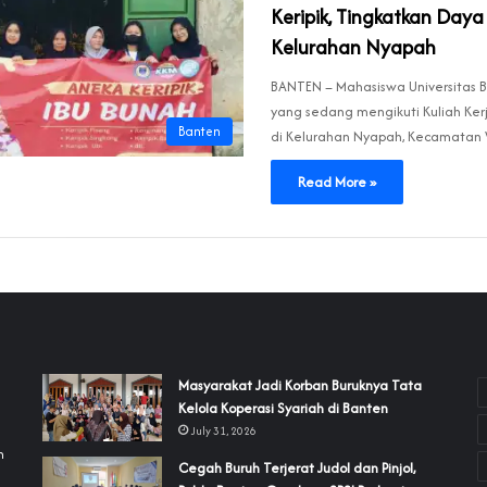
Keripik, Tingkatkan Daya
Kelurahan Nyapah
BANTEN – Mahasiswa Universitas B
yang sedang mengikuti Kuliah Ke
Banten
di Kelurahan Nyapah, Kecamatan
Read More »
‎Masyarakat Jadi Korban Buruknya Tata
Kelola Koperasi Syariah di Banten
July 31, 2026
h
Cegah Buruh Terjerat Judol dan Pinjol,