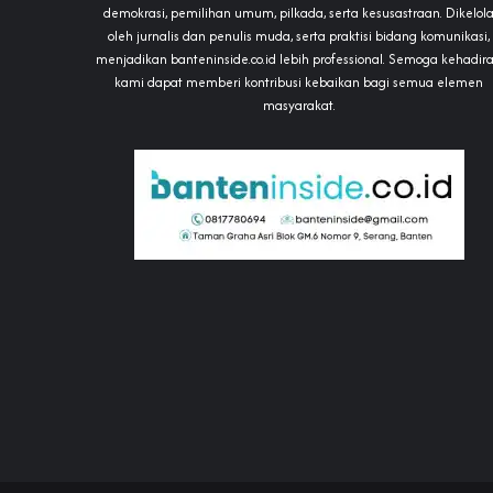
demokrasi, pemilihan umum, pilkada, serta kesusastraan. Dikelol
oleh jurnalis dan penulis muda, serta praktisi bidang komunikasi,
menjadikan banteninside.co.id lebih professional. Semoga kehadir
kami dapat memberi kontribusi kebaikan bagi semua elemen
masyarakat.