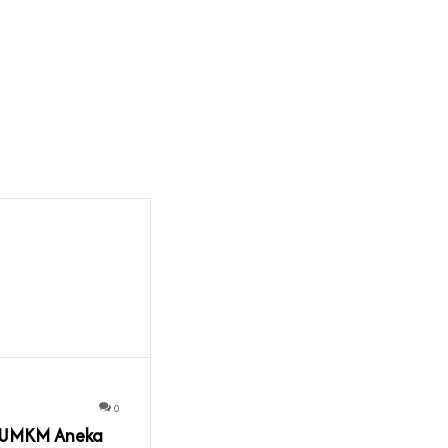
0
 UMKM Aneka