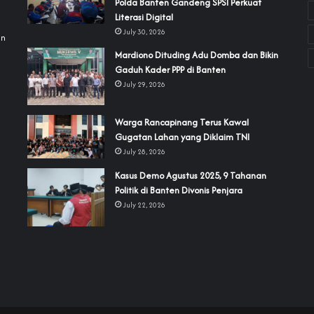
Polda Banten Gandeng SPSI Perkuat
a
Literasi Digital
July 30, 2026
an
‎Mardiono Dituding Adu Domba dan Bikin
Gaduh Kader PPP di Banten
July 29, 2026
‎Warga Rancapinang Terus Kawal
Gugatan Lahan yang Diklaim TNI‎‎
July 28, 2026
‎Kasus Demo Agustus 2025, 9 Tahanan
Politik di Banten Divonis Penjara
July 22, 2026