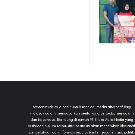
banteninside.co.id hadir untuk menjadi media alternatif bagi
khalayak dalam mendapatkan berita yang berbeda, mendalam,
dan terpercaya. Bernaung di bawah PT Siloka Aulia Media yang
berbadan hukum resmi, situs berita ini akan menambah khasana
pengetahuan dan informasi seputar Banten, juga tentang politik,