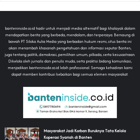
banteninside.co.id hadir untuk menjadi media alternatif bagi khalayak dalam
mendapatkan berita yang berbeda, mendalam, dan terpercaya. Bernaung di
bawah PT Siloka Aulia Media yang berbadan hukum resmi, situs berita ini
akan menambah khasanah pengetahuan dan informasi seputar Banten,
juga tentang politik, demokrasi, pemilihan umum, pilkada, serta kesusastraan.
Dikelola oleh jurnalis dan penulis muda, serta praktisi bidang komunikasi,
menjadikan banteninside.co.id lebih professional. Semoga kehadiran kami
dapat memberi kontribusi kebaikan bagi semua elemen masyarakat.
‎Masyarakat Jadi Korban Buruknya Tata Kelola
Koperasi Syariah di Banten