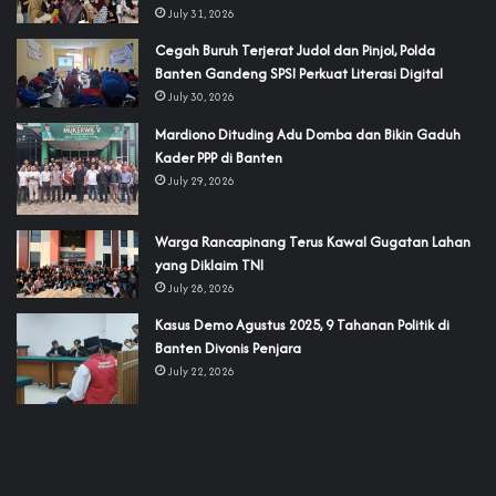
July 31, 2026
Cegah Buruh Terjerat Judol dan Pinjol, Polda
Banten Gandeng SPSI Perkuat Literasi Digital
July 30, 2026
‎Mardiono Dituding Adu Domba dan Bikin Gaduh
Kader PPP di Banten
July 29, 2026
‎Warga Rancapinang Terus Kawal Gugatan Lahan
yang Diklaim TNI‎‎
July 28, 2026
‎Kasus Demo Agustus 2025, 9 Tahanan Politik di
Banten Divonis Penjara
July 22, 2026