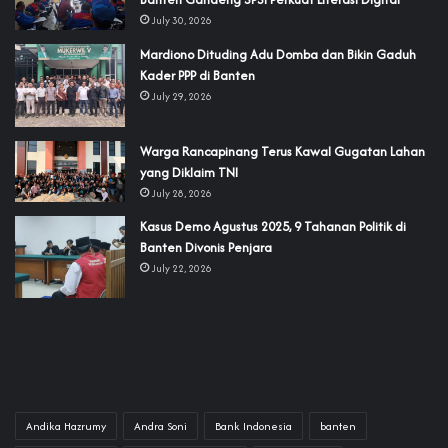
July 30, 2026
‎Mardiono Dituding Adu Domba dan Bikin Gaduh
Kader PPP di Banten
July 29, 2026
‎Warga Rancapinang Terus Kawal Gugatan Lahan
yang Diklaim TNI‎‎
July 28, 2026
‎Kasus Demo Agustus 2025, 9 Tahanan Politik di
Banten Divonis Penjara
July 22, 2026
Andika Hazrumy
Andra Soni
Bank Indonesia
banten