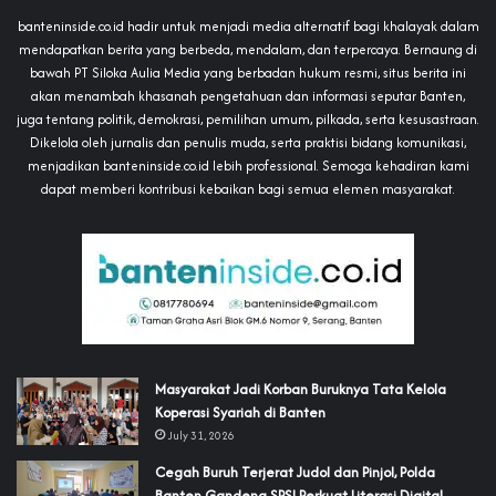
banteninside.co.id hadir untuk menjadi media alternatif bagi khalayak dalam
mendapatkan berita yang berbeda, mendalam, dan terpercaya. Bernaung di
bawah PT Siloka Aulia Media yang berbadan hukum resmi, situs berita ini
akan menambah khasanah pengetahuan dan informasi seputar Banten,
juga tentang politik, demokrasi, pemilihan umum, pilkada, serta kesusastraan.
Dikelola oleh jurnalis dan penulis muda, serta praktisi bidang komunikasi,
menjadikan banteninside.co.id lebih professional. Semoga kehadiran kami
dapat memberi kontribusi kebaikan bagi semua elemen masyarakat.
‎Masyarakat Jadi Korban Buruknya Tata Kelola
Koperasi Syariah di Banten
July 31, 2026
Cegah Buruh Terjerat Judol dan Pinjol, Polda
Banten Gandeng SPSI Perkuat Literasi Digital