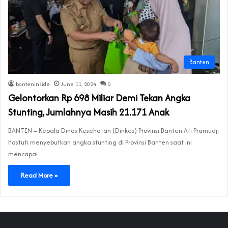
Banten
banteninside
June 11, 2024
0
Gelontorkan Rp 698 Miliar Demi Tekan Angka
Stunting, Jumlahnya Masih 21.171 Anak
BANTEN – Kepala Dinas Kesehatan (Dinkes) Provinsi Banten Ati Pramudji
Hastuti menyebutkan angka stunting di Provinsi Banten saat ini
mencapai…
Read More »