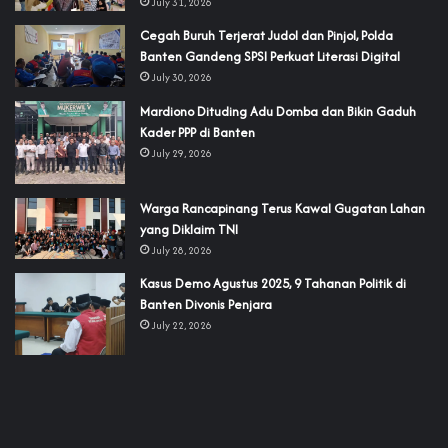
July 31, 2026
Cegah Buruh Terjerat Judol dan Pinjol, Polda
Banten Gandeng SPSI Perkuat Literasi Digital
July 30, 2026
‎Mardiono Dituding Adu Domba dan Bikin Gaduh
Kader PPP di Banten
July 29, 2026
‎Warga Rancapinang Terus Kawal Gugatan Lahan
yang Diklaim TNI‎‎
July 28, 2026
‎Kasus Demo Agustus 2025, 9 Tahanan Politik di
Banten Divonis Penjara
July 22, 2026