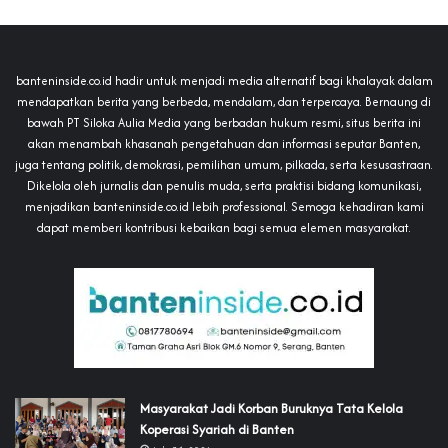
banteninside.co.id hadir untuk menjadi media alternatif bagi khalayak dalam
mendapatkan berita yang berbeda, mendalam, dan terpercaya. Bernaung di
bawah PT Siloka Aulia Media yang berbadan hukum resmi, situs berita ini
akan menambah khasanah pengetahuan dan informasi seputar Banten,
juga tentang politik, demokrasi, pemilihan umum, pilkada, serta kesusastraan.
Dikelola oleh jurnalis dan penulis muda, serta praktisi bidang komunikasi,
menjadikan banteninside.co.id lebih professional. Semoga kehadiran kami
dapat memberi kontribusi kebaikan bagi semua elemen masyarakat.
‎Masyarakat Jadi Korban Buruknya Tata Kelola
Koperasi Syariah di Banten