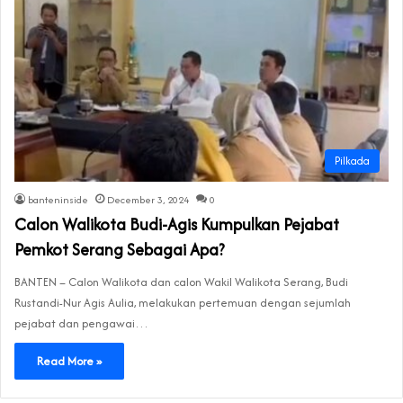
Pilkada
banteninside
December 3, 2024
0
Calon Walikota Budi-Agis Kumpulkan Pejabat
Pemkot Serang Sebagai Apa?
BANTEN – Calon Walikota dan calon Wakil Walikota Serang, Budi
Rustandi-Nur Agis Aulia, melakukan pertemuan dengan sejumlah
pejabat dan pengawai…
Read More »