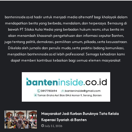
banteninside.co.id hadir untuk menjadi media alternatif bagi khalayak dalam
mendapatkan berita yang berbeda, mendalam, dan terpercaya. Bernaung di
bawah PT Siloka Aulia Media yang berbadan hukum resmi, situs berita ini
akan menambah khasanah pengetahuan dan informasi seputar Banten,
juga tentang politik, demokrasi, pemilihan umum, pilkada, serta kesusastraan.
Dikelola oleh jurnalis dan penulis muda, serta praktisi bidang komunikasi,
menjadikan banteninside.co.id lebih professional. Semoga kehadiran kami
dapat memberi kontribusi kebaikan bagi semua elemen masyarakat.
‎Masyarakat Jadi Korban Buruknya Tata Kelola
Koperasi Syariah di Banten
July 31, 2026