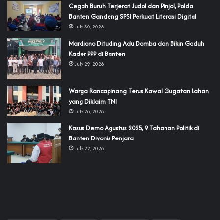
Cegah Buruh Terjerat Judol dan Pinjol, Polda
Banten Gandeng SPSI Perkuat Literasi Digital
July 30, 2026
‎Mardiono Dituding Adu Domba dan Bikin Gaduh
Kader PPP di Banten
July 29, 2026
‎Warga Rancapinang Terus Kawal Gugatan Lahan
yang Diklaim TNI‎‎
July 28, 2026
‎Kasus Demo Agustus 2025, 9 Tahanan Politik di
Banten Divonis Penjara
July 22, 2026