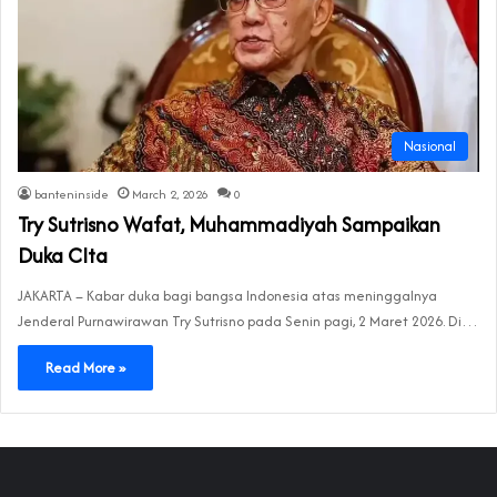
Nasional
banteninside
March 2, 2026
0
Try Sutrisno Wafat, Muhammadiyah Sampaikan
Duka CIta
JAKARTA – Kabar duka bagi bangsa Indonesia atas meninggalnya
Jenderal Purnawirawan Try Sutrisno pada Senin pagi, 2 Maret 2026. Di…
Read More »