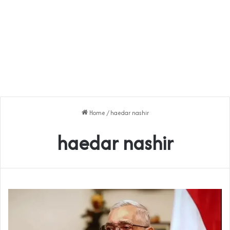
Home
/
haedar nashir
haedar nashir