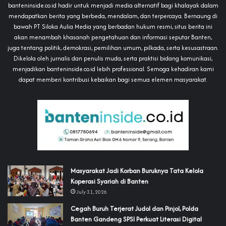
banteninside.co.id hadir untuk menjadi media alternatif bagi khalayak dalam
mendapatkan berita yang berbeda, mendalam, dan terpercaya. Bernaung di
bawah PT Siloka Aulia Media yang berbadan hukum resmi, situs berita ini
akan menambah khasanah pengetahuan dan informasi seputar Banten,
juga tentang politik, demokrasi, pemilihan umum, pilkada, serta kesusastraan.
Dikelola oleh jurnalis dan penulis muda, serta praktisi bidang komunikasi,
menjadikan banteninside.co.id lebih professional. Semoga kehadiran kami
dapat memberi kontribusi kebaikan bagi semua elemen masyarakat.
‎Masyarakat Jadi Korban Buruknya Tata Kelola
Koperasi Syariah di Banten
July 31, 2026
Cegah Buruh Terjerat Judol dan Pinjol, Polda
Banten Gandeng SPSI Perkuat Literasi Digital