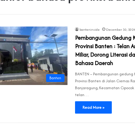
banteninside
December 30, 202
Pembangunan Gedung K
Provinsi Banten : Telan
Miliar, Dorong Literasi da
Bahasa Daerah
BANTEN – Pembangunan gedung K
Banten
Provinsi Banten di Jalan Ciemas R
Banjaragung, Kecamatan Cipocok 
telan…
Read More »