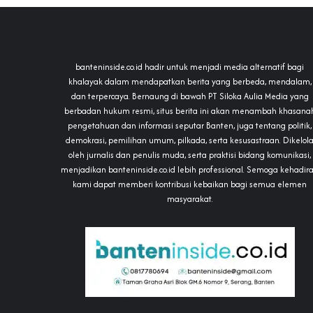
banteninside.co.id hadir untuk menjadi media alternatif bagi
khalayak dalam mendapatkan berita yang berbeda, mendalam,
dan terpercaya. Bernaung di bawah PT Siloka Aulia Media yang
berbadan hukum resmi, situs berita ini akan menambah khasana
pengetahuan dan informasi seputar Banten, juga tentang politik,
demokrasi, pemilihan umum, pilkada, serta kesusastraan. Dikelol
oleh jurnalis dan penulis muda, serta praktisi bidang komunikasi,
menjadikan banteninside.co.id lebih professional. Semoga kehadir
kami dapat memberi kontribusi kebaikan bagi semua elemen
masyarakat.