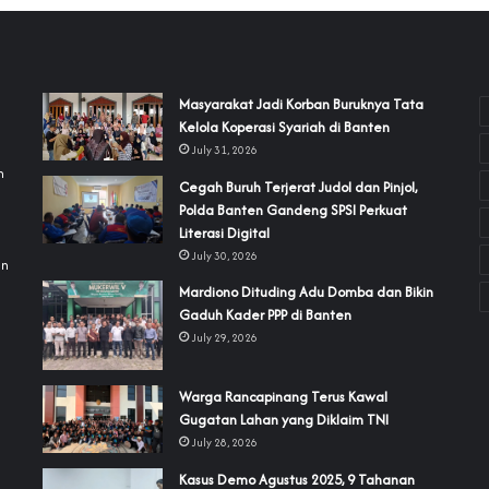
‎Masyarakat Jadi Korban Buruknya Tata
Kelola Koperasi Syariah di Banten
July 31, 2026
h
Cegah Buruh Terjerat Judol dan Pinjol,
Polda Banten Gandeng SPSI Perkuat
a
Literasi Digital
July 30, 2026
an
‎Mardiono Dituding Adu Domba dan Bikin
Gaduh Kader PPP di Banten
July 29, 2026
‎Warga Rancapinang Terus Kawal
Gugatan Lahan yang Diklaim TNI‎‎
July 28, 2026
‎Kasus Demo Agustus 2025, 9 Tahanan