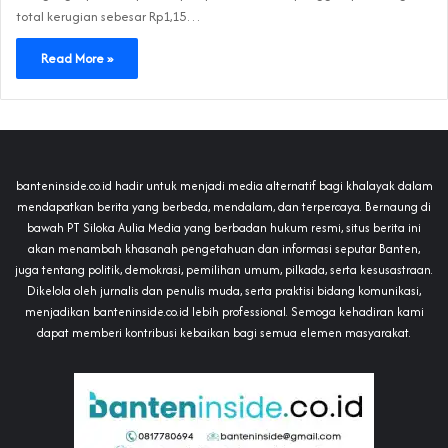
total kerugian sebesar Rp1,15…
Read More »
banteninside.co.id hadir untuk menjadi media alternatif bagi khalayak dalam
mendapatkan berita yang berbeda, mendalam, dan terpercaya. Bernaung di
bawah PT Siloka Aulia Media yang berbadan hukum resmi, situs berita ini
akan menambah khasanah pengetahuan dan informasi seputar Banten,
juga tentang politik, demokrasi, pemilihan umum, pilkada, serta kesusastraan.
Dikelola oleh jurnalis dan penulis muda, serta praktisi bidang komunikasi,
menjadikan banteninside.co.id lebih professional. Semoga kehadiran kami
dapat memberi kontribusi kebaikan bagi semua elemen masyarakat.