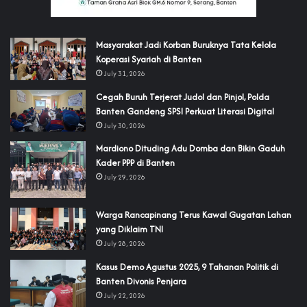
‎Masyarakat Jadi Korban Buruknya Tata Kelola
Koperasi Syariah di Banten
July 31, 2026
Cegah Buruh Terjerat Judol dan Pinjol, Polda
Banten Gandeng SPSI Perkuat Literasi Digital
July 30, 2026
‎Mardiono Dituding Adu Domba dan Bikin Gaduh
Kader PPP di Banten
July 29, 2026
‎Warga Rancapinang Terus Kawal Gugatan Lahan
yang Diklaim TNI‎‎
July 28, 2026
‎Kasus Demo Agustus 2025, 9 Tahanan Politik di
Banten Divonis Penjara
July 22, 2026