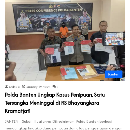
Banten
redaksi
January 12, 2024
0
Polda Banten Ungkap Kasus Penipuan, Satu
Tersangka Meninggal di RS Bhayangkara
Kramatjati
BANTEN – Subdit III Jatanras Ditreskrimum Polda Banten berhasil
mengungkap tindak pidana penipuan dan atau penggelapan dengan