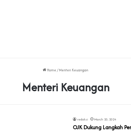
Home
/
Menteri Keuangan
Menteri Keuangan
redaksi
March 20, 2024
OJK Dukung Langkah Pen