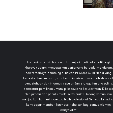
banteninside.co.id hadir untuk menjadi media alternatif bagi
khalayak dalam mendapatkan berita yang berbeda, mendalam,
dan terpercaya. Bernaung di bawah PT Siloka Aulia Media yang
berbadan hukum resmi, situs berita ini akan menambah khasana
pengetahuan dan informasi seputar Banten, juga tentang politik,
demokrasi, pemilihan umum, pilkada, serta kesusastraan. Dikelol
oleh jurnalis dan penulis muda, serta praktisi bidang komunikasi,
menjadikan banteninside.co.id lebih professional. Semoga kehadir
kami dapat memberi kontribusi kebaikan bagi semua elemen
masyarakat.