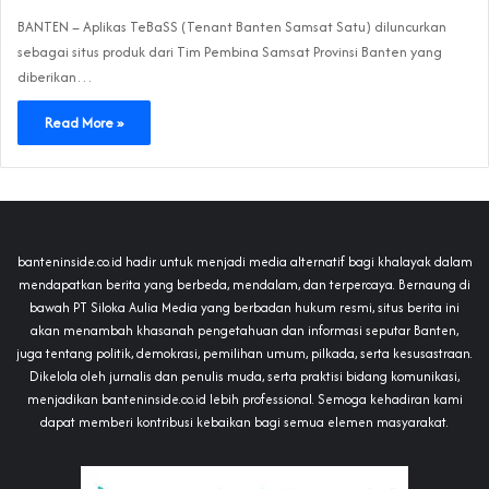
BANTEN – Aplikas TeBaSS (Tenant Banten Samsat Satu) diluncurkan
sebagai situs produk dari Tim Pembina Samsat Provinsi Banten yang
diberikan…
Read More »
banteninside.co.id hadir untuk menjadi media alternatif bagi khalayak dalam
mendapatkan berita yang berbeda, mendalam, dan terpercaya. Bernaung di
bawah PT Siloka Aulia Media yang berbadan hukum resmi, situs berita ini
akan menambah khasanah pengetahuan dan informasi seputar Banten,
juga tentang politik, demokrasi, pemilihan umum, pilkada, serta kesusastraan.
Dikelola oleh jurnalis dan penulis muda, serta praktisi bidang komunikasi,
menjadikan banteninside.co.id lebih professional. Semoga kehadiran kami
dapat memberi kontribusi kebaikan bagi semua elemen masyarakat.