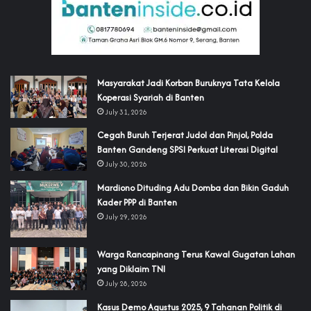
‎Masyarakat Jadi Korban Buruknya Tata Kelola
Koperasi Syariah di Banten
July 31, 2026
Cegah Buruh Terjerat Judol dan Pinjol, Polda
Banten Gandeng SPSI Perkuat Literasi Digital
July 30, 2026
‎Mardiono Dituding Adu Domba dan Bikin Gaduh
Kader PPP di Banten
July 29, 2026
‎Warga Rancapinang Terus Kawal Gugatan Lahan
yang Diklaim TNI‎‎
July 28, 2026
‎Kasus Demo Agustus 2025, 9 Tahanan Politik di