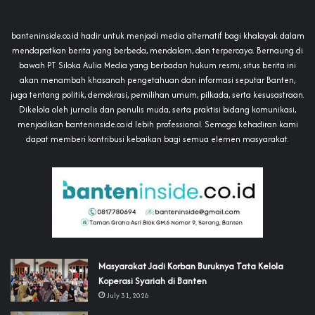
banteninside.co.id hadir untuk menjadi media alternatif bagi khalayak dalam
mendapatkan berita yang berbeda, mendalam, dan terpercaya. Bernaung di
bawah PT Siloka Aulia Media yang berbadan hukum resmi, situs berita ini
akan menambah khasanah pengetahuan dan informasi seputar Banten,
juga tentang politik, demokrasi, pemilihan umum, pilkada, serta kesusastraan.
Dikelola oleh jurnalis dan penulis muda, serta praktisi bidang komunikasi,
menjadikan banteninside.co.id lebih professional. Semoga kehadiran kami
dapat memberi kontribusi kebaikan bagi semua elemen masyarakat.
‎Masyarakat Jadi Korban Buruknya Tata Kelola
Koperasi Syariah di Banten
July 31, 2026