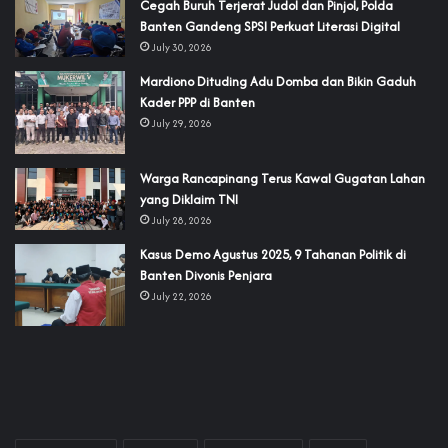
Cegah Buruh Terjerat Judol dan Pinjol, Polda
Banten Gandeng SPSI Perkuat Literasi Digital
July 30, 2026
‎Mardiono Dituding Adu Domba dan Bikin Gaduh
Kader PPP di Banten
July 29, 2026
‎Warga Rancapinang Terus Kawal Gugatan Lahan
yang Diklaim TNI‎‎
July 28, 2026
‎Kasus Demo Agustus 2025, 9 Tahanan Politik di
Banten Divonis Penjara
July 22, 2026