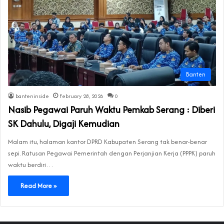
Banten
banteninside
February 28, 2026
0
Nasib Pegawai Paruh Waktu Pemkab Serang : Diberi
SK Dahulu, Digaji Kemudian
Malam itu, halaman kantor DPRD Kabupaten Serang tak benar-benar
sepi. Ratusan Pegawai Pemerintah dengan Perjanjian Kerja (PPPK) paruh
waktu berdiri…
Read More »