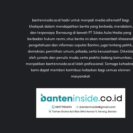
banteninside.co.id hadir untuk menjadi media alternatif bagi
khalayak dalam mendapatkan berita yang berbeda, mendalam,
dan terpercaya. Bernaung di bawah PT Siloka Aulia Media yang
berbadan hukum resmi, situs berita ini akan menambah khasana
pengetahuan dan informasi seputar Banten, juga tentang politik,
demokrasi, pemilihan umum, pilkada, serta kesusastraan. Dikelol
oleh jurnalis dan penulis muda, serta praktisi bidang komunikasi,
menjadikan banteninside.co.id lebih professional. Semoga kehadir
kami dapat memberi kontribusi kebaikan bagi semua elemen
masyarakat.