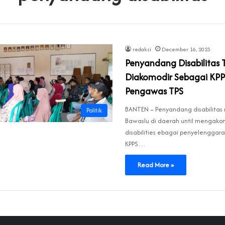
redaksi
December 16, 2023
Penyandang Disabilitas 
Diakomodir Sebagai KPP
Pengawas TPS
BANTEN – Penyandang disabilitas
Politik
Bawaslu di daerah until mengako
disabilities ebagai penyelenggara
KPPS…
Read More »