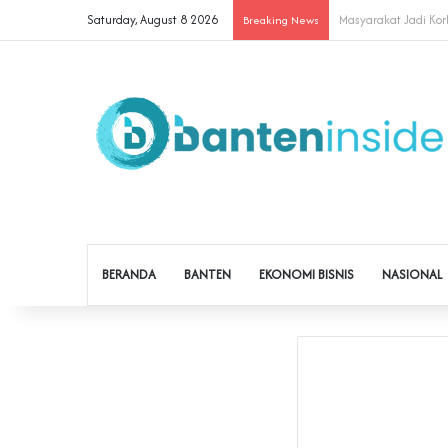
Saturday, August 8 2026
Cegah Buruh Terjerat
Breaking News
BERANDA
BANTEN
EKONOMI BISNIS
NASIONAL