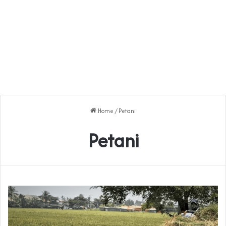
Home
/
Petani
Petani