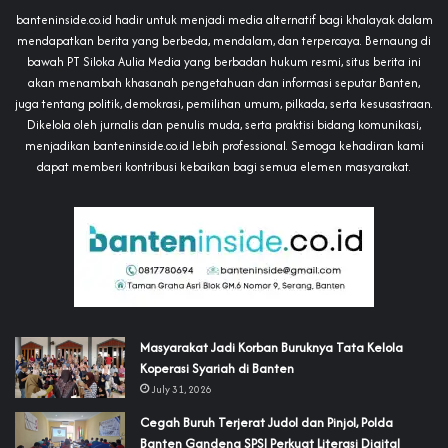
banteninside.co.id hadir untuk menjadi media alternatif bagi khalayak dalam
mendapatkan berita yang berbeda, mendalam, dan terpercaya. Bernaung di
bawah PT Siloka Aulia Media yang berbadan hukum resmi, situs berita ini
akan menambah khasanah pengetahuan dan informasi seputar Banten,
juga tentang politik, demokrasi, pemilihan umum, pilkada, serta kesusastraan.
Dikelola oleh jurnalis dan penulis muda, serta praktisi bidang komunikasi,
menjadikan banteninside.co.id lebih professional. Semoga kehadiran kami
dapat memberi kontribusi kebaikan bagi semua elemen masyarakat.
‎Masyarakat Jadi Korban Buruknya Tata Kelola
Koperasi Syariah di Banten
July 31, 2026
Cegah Buruh Terjerat Judol dan Pinjol, Polda
Banten Gandeng SPSI Perkuat Literasi Digital