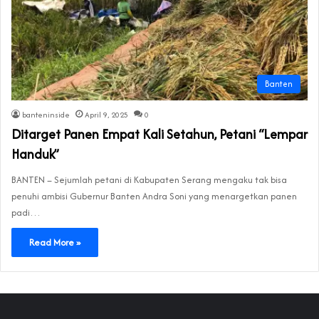
Banten
banteninside
April 9, 2025
0
Ditarget Panen Empat Kali Setahun, Petani “Lempar
Handuk”
BANTEN – Sejumlah petani di Kabupaten Serang mengaku tak bisa
penuhi ambisi Gubernur Banten Andra Soni yang menargetkan panen
padi…
Read More »