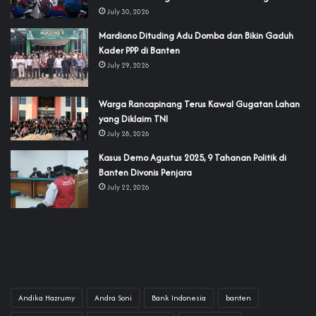
July 30, 2026
‎Mardiono Dituding Adu Domba dan Bikin Gaduh
Kader PPP di Banten
July 29, 2026
‎Warga Rancapinang Terus Kawal Gugatan Lahan
yang Diklaim TNI‎‎
July 28, 2026
‎Kasus Demo Agustus 2025, 9 Tahanan Politik di
Banten Divonis Penjara
July 22, 2026
Andika Hazrumy
Andra Soni
Bank Indonesia
banten