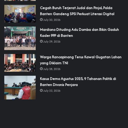
Cegah Buruh Terjerat Judol dan Pinjol, Polda
Banten Gandeng SPSI Perkuat Literasi Digital
July 30, 2026
‎Mardiono Dituding Adu Domba dan Bikin Gaduh
Kader PPP di Banten
July 29, 2026
‎Warga Rancapinang Terus Kawal Gugatan Lahan
yang Diklaim TNI‎‎
July 28, 2026
‎Kasus Demo Agustus 2025, 9 Tahanan Politik di
Banten Divonis Penjara
July 22, 2026