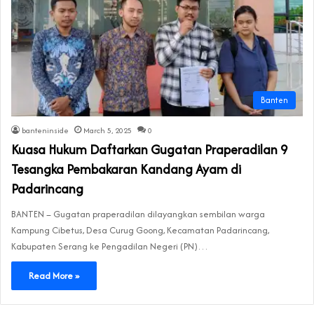
Banten
banteninside
March 5, 2025
0
Kuasa Hukum Daftarkan Gugatan Praperadilan 9
Tesangka Pembakaran Kandang Ayam di
Padarincang
BANTEN – Gugatan praperadilan dilayangkan sembilan warga
Kampung Cibetus, Desa Curug Goong, Kecamatan Padarincang,
Kabupaten Serang ke Pengadilan Negeri (PN)…
Read More »