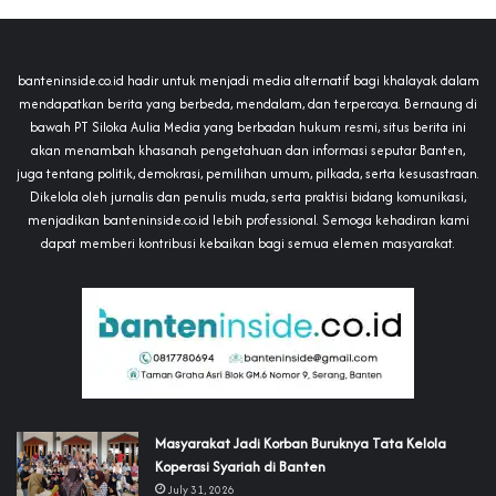
banteninside.co.id hadir untuk menjadi media alternatif bagi khalayak dalam
mendapatkan berita yang berbeda, mendalam, dan terpercaya. Bernaung di
bawah PT Siloka Aulia Media yang berbadan hukum resmi, situs berita ini
akan menambah khasanah pengetahuan dan informasi seputar Banten,
juga tentang politik, demokrasi, pemilihan umum, pilkada, serta kesusastraan.
Dikelola oleh jurnalis dan penulis muda, serta praktisi bidang komunikasi,
menjadikan banteninside.co.id lebih professional. Semoga kehadiran kami
dapat memberi kontribusi kebaikan bagi semua elemen masyarakat.
‎Masyarakat Jadi Korban Buruknya Tata Kelola
Koperasi Syariah di Banten
July 31, 2026