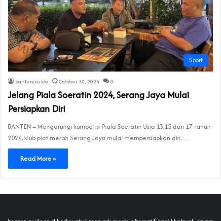
Sport
banteninside
October 30, 2024
0
Jelang Piala Soeratin 2024, Serang Jaya Mulai
Persiapkan Diri
BANTEN – Mengarungi kompetisi Piala Soeratin Usia 13,15 dan 17 tahun
2024, klub plat merah Serang Jaya mulai mempersiapkan diri.…
Read More »