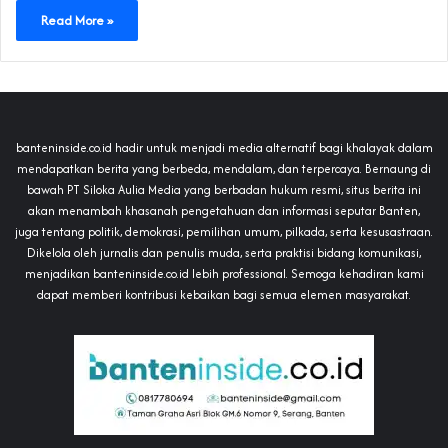
Read More »
banteninside.co.id hadir untuk menjadi media alternatif bagi khalayak dalam
mendapatkan berita yang berbeda, mendalam, dan terpercaya. Bernaung di
bawah PT Siloka Aulia Media yang berbadan hukum resmi, situs berita ini
akan menambah khasanah pengetahuan dan informasi seputar Banten,
juga tentang politik, demokrasi, pemilihan umum, pilkada, serta kesusastraan.
Dikelola oleh jurnalis dan penulis muda, serta praktisi bidang komunikasi,
menjadikan banteninside.co.id lebih professional. Semoga kehadiran kami
dapat memberi kontribusi kebaikan bagi semua elemen masyarakat.