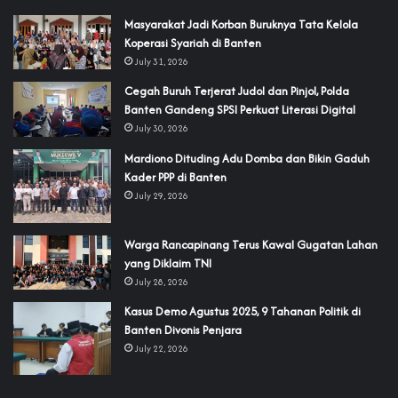
‎Masyarakat Jadi Korban Buruknya Tata Kelola
Koperasi Syariah di Banten
July 31, 2026
Cegah Buruh Terjerat Judol dan Pinjol, Polda
Banten Gandeng SPSI Perkuat Literasi Digital
July 30, 2026
‎Mardiono Dituding Adu Domba dan Bikin Gaduh
Kader PPP di Banten
July 29, 2026
‎Warga Rancapinang Terus Kawal Gugatan Lahan
yang Diklaim TNI‎‎
July 28, 2026
‎Kasus Demo Agustus 2025, 9 Tahanan Politik di
Banten Divonis Penjara
July 22, 2026