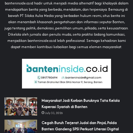
banteninside.co.id hadir untuk menjadi media alternatif bagi khalayak dalam
mendapatkan berita yang berbeda, mendalam, dan terpercaya. Bernaung di
bawah PT Siloka Aulia Media yang berbadan hukum resmi, situs berita ini
akan menambah khasanah pengetahuan dan informasi seputar Banten,
juga tentang politik, demokrasi, pemilihan umum, pilkada, serta kesusastraan.
Dikelola oleh jurnalis dan penulis muda, serta praktisi bidang komunikasi,
menjadikan banteninside.co.id lebih professional. Semoga kehadiran kami
dapat memberi kontribusi kebaikan bagi semua elemen masyarakat.
‎Masyarakat Jadi Korban Buruknya Tata Kelola
Koperasi Syariah di Banten
July 31, 2026
Cegah Buruh Terjerat Judol dan Pinjol, Polda
Banten Gandeng SPSI Perkuat Literasi Digital