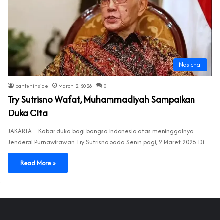
Nasional
banteninside
March 2, 2026
0
Try Sutrisno Wafat, Muhammadiyah Sampaikan
Duka CIta
JAKARTA – Kabar duka bagi bangsa Indonesia atas meninggalnya
Jenderal Purnawirawan Try Sutrisno pada Senin pagi, 2 Maret 2026. Di…
Read More »