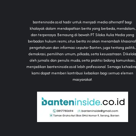
banteninside.co.id hadir untuk menjadi media alternatif bagi
khalayak dalam mendapatkan berita yang berbeda, mendalam,
dan terpercaya. Bernaung di bawah PT Siloka Aulia Media yang
berbadan hukum resmi, situs berita ini akan menambah khasana
pengetahuan dan informasi seputar Banten, juga tentang politik,
demokrasi, pemilihan umum, pilkada, serta kesusastraan. Dikelol
oleh jurnalis dan penulis muda, serta praktisi bidang komunikasi,
menjadikan banteninside.co.id lebih professional. Semoga kehadir
kami dapat memberi kontribusi kebaikan bagi semua elemen
masyarakat.