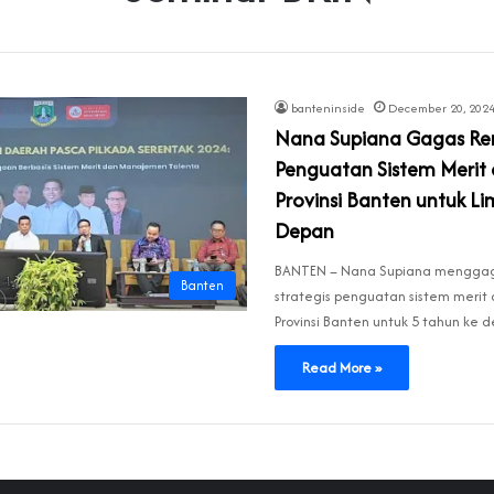
banteninside
December 20, 202
Nana Supiana Gagas R
Penguatan Sistem Merit 
Provinsi Banten untuk L
Depan
BANTEN – Nana Supiana menggag
Banten
strategis penguatan sistem merit 
Provinsi Banten untuk 5 tahun ke
Read More »