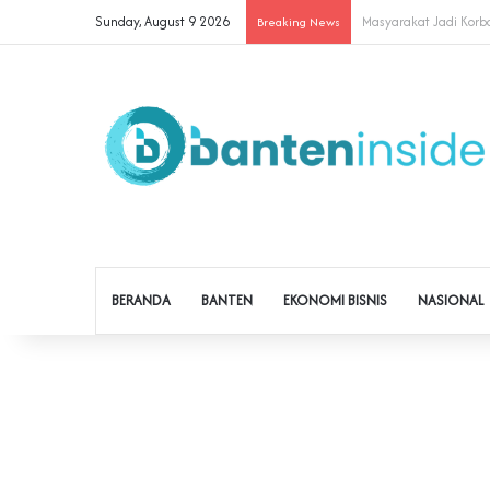
Sunday, August 9 2026
Cegah Buruh Terjerat 
Breaking News
BERANDA
BANTEN
EKONOMI BISNIS
NASIONAL