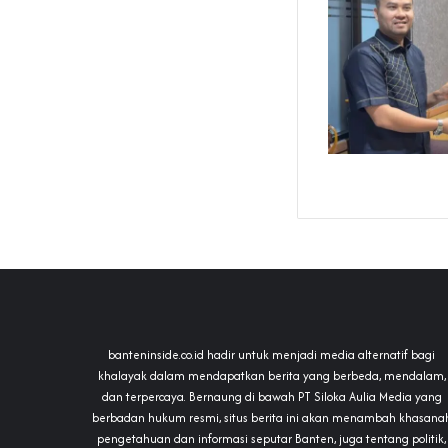
banteninside.co.id hadir untuk menjadi media alternatif bagi
khalayak dalam mendapatkan berita yang berbeda, mendalam,
dan terpercaya. Bernaung di bawah PT Siloka Aulia Media yang
berbadan hukum resmi, situs berita ini akan menambah khasana
pengetahuan dan informasi seputar Banten, juga tentang politik,