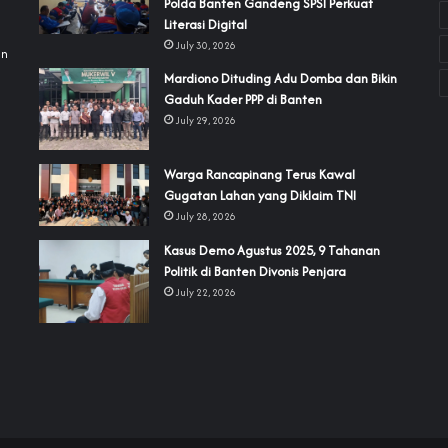
Polda Banten Gandeng SPSI Perkuat
a
Literasi Digital
July 30, 2026
an
‎Mardiono Dituding Adu Domba dan Bikin
Gaduh Kader PPP di Banten
July 29, 2026
‎Warga Rancapinang Terus Kawal
Gugatan Lahan yang Diklaim TNI‎‎
July 28, 2026
‎Kasus Demo Agustus 2025, 9 Tahanan
Politik di Banten Divonis Penjara
July 22, 2026