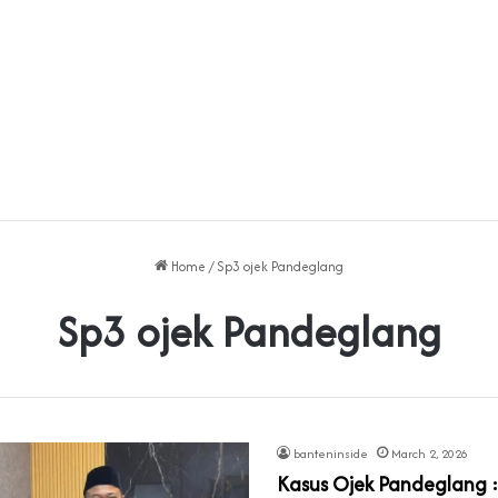
Home
/
Sp3 ojek Pandeglang
Sp3 ojek Pandeglang
banteninside
March 2, 2026
Kasus Ojek Pandeglang :