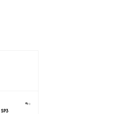
0
 SP3