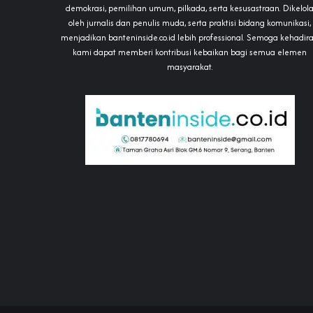
demokrasi, pemilihan umum, pilkada, serta kesusastraan. Dikelol
oleh jurnalis dan penulis muda, serta praktisi bidang komunikasi,
menjadikan banteninside.co.id lebih professional. Semoga kehadir
kami dapat memberi kontribusi kebaikan bagi semua elemen
masyarakat.