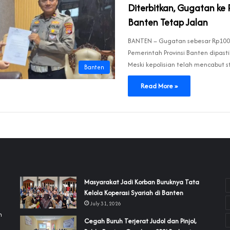
Diterbitkan, Gugatan ke
Banten Tetap Jalan
BANTEN – Gugatan sebesar Rp100 
Pemerintah Provinsi Banten dipasti
Meski kepolisian telah mencabut 
Banten
Read More »
‎Masyarakat Jadi Korban Buruknya Tata
Kelola Koperasi Syariah di Banten
July 31, 2026
h
Cegah Buruh Terjerat Judol dan Pinjol,