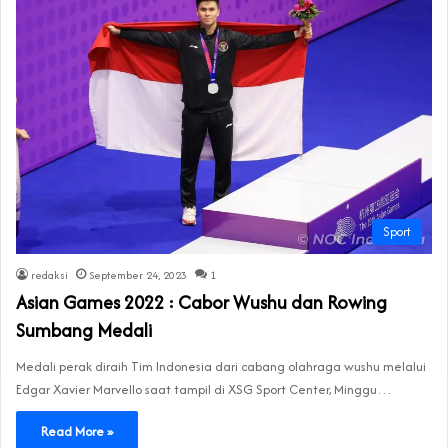
Sport
redaksi
September 24, 2023
1
Asian Games 2022 : Cabor Wushu dan Rowing
Sumbang Medali
Medali perak diraih Tim Indonesia dari cabang olahraga wushu melalui
Edgar Xavier Marvello saat tampil di XSG Sport Center, Minggu…
Read More »