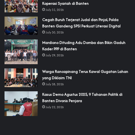
Koperasi Syariah di Banten
July 31, 2026
Cegah Buruh Terjerat Judol dan Pinjol, Polda
Banten Gandeng SPSI Perkuat Literasi Digital
July 30, 2026
‎Mardiono Dituding Adu Domba dan Bikin Gaduh
Kader PPP di Banten
July 29, 2026
‎Warga Rancapinang Terus Kawal Gugatan Lahan
yang Diklaim TNI‎‎
July 28, 2026
‎Kasus Demo Agustus 2025, 9 Tahanan Politik di
Banten Divonis Penjara
July 22, 2026