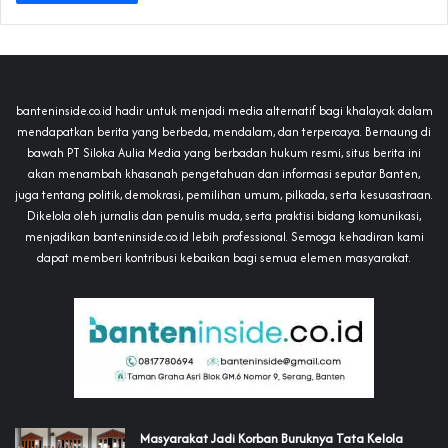
banteninside.co.id hadir untuk menjadi media alternatif bagi khalayak dalam
mendapatkan berita yang berbeda, mendalam, dan terpercaya. Bernaung di
bawah PT Siloka Aulia Media yang berbadan hukum resmi, situs berita ini
akan menambah khasanah pengetahuan dan informasi seputar Banten,
juga tentang politik, demokrasi, pemilihan umum, pilkada, serta kesusastraan.
Dikelola oleh jurnalis dan penulis muda, serta praktisi bidang komunikasi,
menjadikan banteninside.co.id lebih professional. Semoga kehadiran kami
dapat memberi kontribusi kebaikan bagi semua elemen masyarakat.
‎Masyarakat Jadi Korban Buruknya Tata Kelola