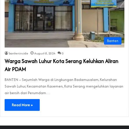
Banten
banteninside
August 8, 2024
0
Warga Sawah Luhur Kota Serang Keluhkan Aliran
Air PDAM
BANTEN – Sejumlah Warga di Lingkungan Badamusalam, Kelurahan
Sawah Luhur, Kecamatan Kasemen, Kota Serang mengeluhkan layanan
air bersih dari Perumdam…
Read More »