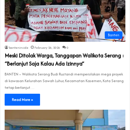
Banten
banteninside
February 26, 2026
0
Meski Ditolak Warga, Tanggapan Walikota Serang :
“Berlanjut Saja Kalau Ada Izinnya”
BANTEN – Walikota Serang Budi Rustandi mempersilakan mega proyek
di kawasan Kelurahan Sawah Luhur, Kecamatan Kasemen, Kota Serang
tetap berlanjut…
Read More »