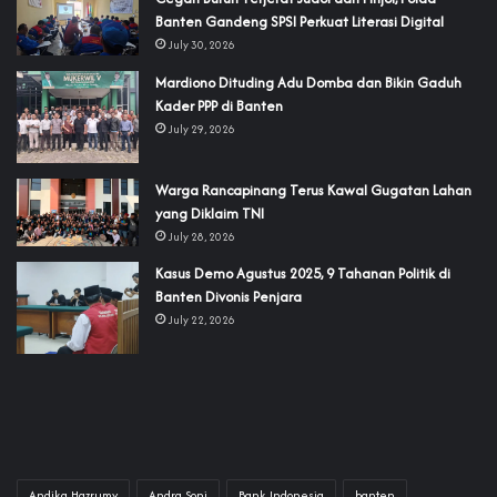
Banten Gandeng SPSI Perkuat Literasi Digital
July 30, 2026
‎Mardiono Dituding Adu Domba dan Bikin Gaduh
Kader PPP di Banten
July 29, 2026
‎Warga Rancapinang Terus Kawal Gugatan Lahan
yang Diklaim TNI‎‎
July 28, 2026
‎Kasus Demo Agustus 2025, 9 Tahanan Politik di
Banten Divonis Penjara
July 22, 2026
Andika Hazrumy
Andra Soni
Bank Indonesia
banten