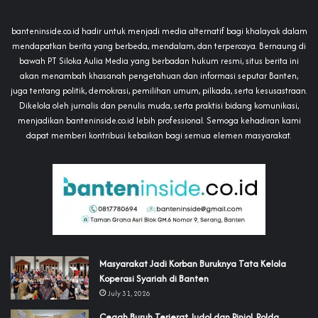
banteninside.co.id hadir untuk menjadi media alternatif bagi khalayak dalam
mendapatkan berita yang berbeda, mendalam, dan terpercaya. Bernaung di
bawah PT Siloka Aulia Media yang berbadan hukum resmi, situs berita ini
akan menambah khasanah pengetahuan dan informasi seputar Banten,
juga tentang politik, demokrasi, pemilihan umum, pilkada, serta kesusastraan.
Dikelola oleh jurnalis dan penulis muda, serta praktisi bidang komunikasi,
menjadikan banteninside.co.id lebih professional. Semoga kehadiran kami
dapat memberi kontribusi kebaikan bagi semua elemen masyarakat.
‎Masyarakat Jadi Korban Buruknya Tata Kelola
Koperasi Syariah di Banten
July 31, 2026
Cegah Buruh Terjerat Judol dan Pinjol, Polda