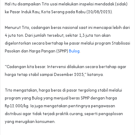
‎Hal itu disampaikan Tito usai melakukan inspeksi mendadak (sidak)
ke Pasar Induk Rau, Kota Serang pada Rabu (20/08/2025).
‎Menurut Tito, cadangan beras nasional saat ini mencapai lebih dari
4 juta ton. Dari jumlah tersebut, sekitar 1,3 juta ton akan
digelontorkan secara bertahap ke pasar melalui program Stabilisasi
Pasokan dan Harga Pangan (SPHP)
Bulog
.
‎“Cadangan kita besar. Intervensi dilakukan secara bertahap agar
harga tetap stabil sampai Desember 2025,” katanya.
‎Tito mengatakan, harga beras di pasar tergolong stabil melalui
program yang Bulog yang menjual beras SPHP dengan harga
Rp12.000/kg. Ia juga mengatakan pentingnya pengawasan
distribusi agar tidak terjadi praktik curang, seperti pengoplosan
yang merugikan konsumen.