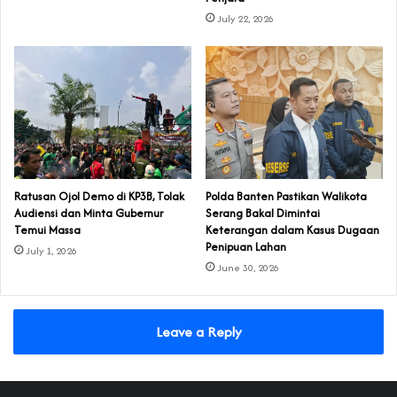
July 22, 2026
‎Ratusan Ojol Demo di KP3B, Tolak
Polda Banten Pastikan Walikota
Audiensi dan Minta Gubernur
Serang Bakal Dimintai
Temui Massa
Keterangan dalam Kasus Dugaan
Penipuan Lahan
July 1, 2026
June 30, 2026
Leave a Reply