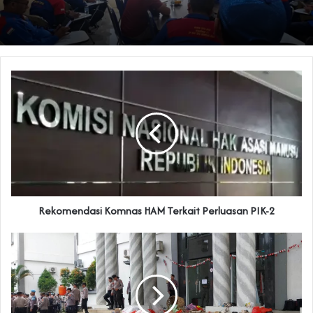
Rekomendasi Komnas HAM Terkait Perluasan PIK-2