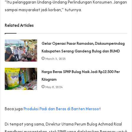
‎“Itu pelanggaran Undang-Undang Perlindungan Konsumen. Jangan
sampai masyarakat jadi korban,” tuturnya.
Related Articles
Gelar Operasi Pasar Ramadan, Diskoumperindag
Kabupaten Serang Gandeng Bulog dan BUMD
March 5, 2025
Harga Beras SPHP Bulog Naik Jadi Rp12.500 Per
Kilogram
May 8, 2024
Baca juga
Produksi Padi dan Beras di Banten Merosot
‎Di tempat yang sama, Direktur Utama Perum Bulog Achmad Rizal
Ramdhani mengatakan, stok SPHP yang dialokasikan Bapanas untuk