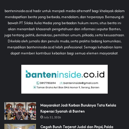
banteninside.co.id hadir untuk menjadi media alternatif bagi khalayak dalam
mendapatkan berita yang berbeda, mendalam, dan terpercaya. Bernaung di
bawah PT Siloka Aulia Media yang berbadan hukum resmi, situs berita ini
akan menambah khasanah pengetahuan dan informasi seputar Banten,
juga tentang politik, demokrasi, pemilihan umum, pilkada, serta kesusastraan.
Dikelola oleh jurnalis dan penulis muda, serta praktisi bidang komunikasi,
menjadikan banteninside.co.id lebih professional. Semoga kehadiran kami
dapat memberi kontribusi kebaikan bagi semua elemen masyarakat.
‎Masyarakat Jadi Korban Buruknya Tata Kelola
Koperasi Syariah di Banten
July 31, 2026
Cegah Buruh Terjerat Judol dan Pinjol, Polda