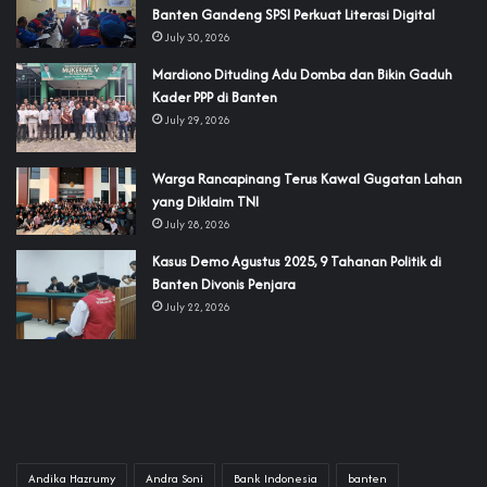
Banten Gandeng SPSI Perkuat Literasi Digital
July 30, 2026
‎Mardiono Dituding Adu Domba dan Bikin Gaduh
Kader PPP di Banten
July 29, 2026
‎Warga Rancapinang Terus Kawal Gugatan Lahan
yang Diklaim TNI‎‎
July 28, 2026
‎Kasus Demo Agustus 2025, 9 Tahanan Politik di
Banten Divonis Penjara
July 22, 2026
Andika Hazrumy
Andra Soni
Bank Indonesia
banten