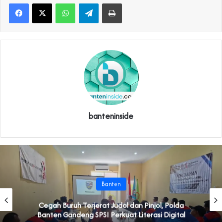
WhatsApp
Telegram
Print
banteninside
Banten
Cegah Buruh Terjerat Judol dan Pinjol, Polda
Banten Gandeng SPSI Perkuat Literasi Digital