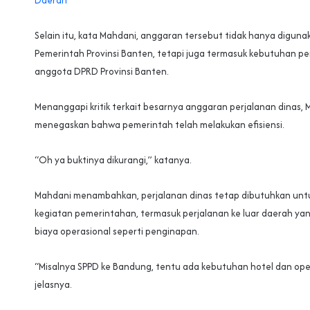
Selain itu, kata Mahdani, anggaran tersebut tidak hanya diguna
Pemerintah Provinsi Banten, tetapi juga termasuk kebutuhan pe
anggota DPRD Provinsi Banten.
Menanggapi kritik terkait besarnya anggaran perjalanan dinas,
menegaskan bahwa pemerintah telah melakukan efisiensi.
“Oh ya buktinya dikurangi,” katanya.
Mahdani menambahkan, perjalanan dinas tetap dibutuhkan un
kegiatan pemerintahan, termasuk perjalanan ke luar daerah y
biaya operasional seperti penginapan.
“Misalnya SPPD ke Bandung, tentu ada kebutuhan hotel dan oper
jelasnya.