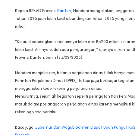
Kepala BPKAD Provinsi
Banten
, Mahdani mengatakan, anggaran 
tahun 2026 jauh lebih kecil dibandingkan tahun 2025 yang menc
miliar.
“Kalau dibandingkan sebelumnya lebih dari Rp200 miliar, sekaran
lebih kecil. Artinya sudah ada pengurangan,” ujarnya di kantor 
Provinsi Banten, Senin (23/02/2026).
Mahdani menjelaskan, belanja perjalanan dinas tidak hanya me
Perintah Perjalanan Dinas (SPPD), tetapi juga berbagai kegiata
menggunakan kode rekening perjalanan dinas.
Menurutnya, sejumlah kegiatan seperti peringatan Hari Pers Nas
masuk dalam pos anggaran perjalanan dinas karena mengikuti kla
rekening yang berlaku.
Baca juga
Gubernur dan Wagub Banten Dapat Upah Pungut Rp2,7 
Daerah