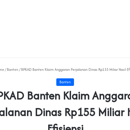
me
/
Banten
/
BPKAD Banten Klaim Anggaran Perjalanan Dinas Rp155 Miliar Hasil Efi
Banten
PKAD Banten Klaim Anggar
jalanan Dinas Rp155 Miliar H
Efisiensi