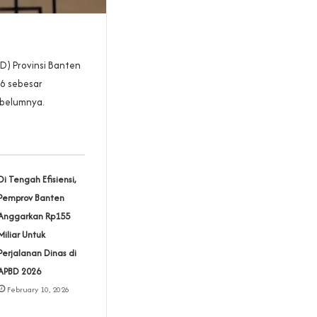
) Provinsi Banten
6 sebesar
ebelumnya.
Di Tengah Efisiensi,
Pemprov Banten
Anggarkan Rp155
Miliar Untuk
Perjalanan Dinas di
APBD 2026
February 10, 2026