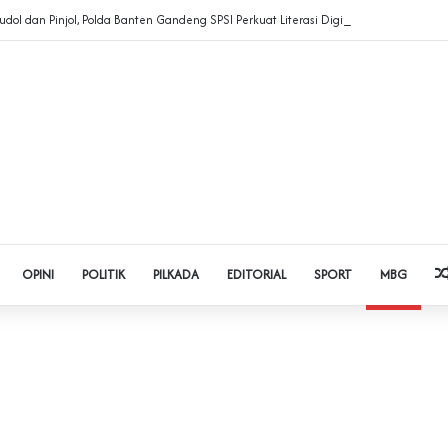
dol dan Pinjol, Polda Banten Gandeng SPSI Perkuat Literasi Digital
OPINI
POLITIK
PILKADA
EDITORIAL
SPORT
MBG