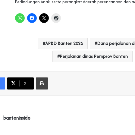
Perlindungan Anak, serta perangkat daerah perencanaan dan adm
APBD Banten 2026
Dana perjalanan d
Perjalanan dinas Pemprov Banten
Print
X
banteninside