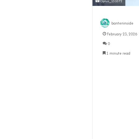
Oplus_131072
banteninside
February 23, 2026
0
1 minute read