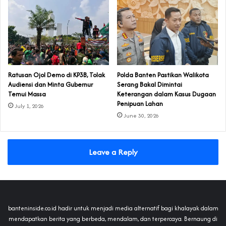
‎Ratusan Ojol Demo di KP3B, Tolak
Polda Banten Pastikan Walikota
Audiensi dan Minta Gubernur
Serang Bakal Dimintai
Temui Massa
Keterangan dalam Kasus Dugaan
Penipuan Lahan
July 1, 2026
June 30, 2026
Leave a Reply
banteninside.co.id hadir untuk menjadi media alternatif bagi khalayak dalam
mendapatkan berita yang berbeda, mendalam, dan terpercaya. Bernaung di