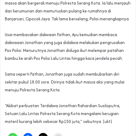
massa akan bergerak menuju Polresta Serang Kota. Ia lalu menjauh
dari kerumunan dan memutuskan pulang ke rumahnya di
Banjarsari, Cipocok Jaya. Tak lama berselang, Polisi menangkapnya.
‎Usai membacakan dakwaan Fathan, Ayu kemudian membaca
dakwaaan Jonathan yang juga didakwa melakukan pengrusakan
Pos Polisi. Menurutnya Jonathan diduga ikut melempar patahan
bambu ke arah Pos Polisi Lalu Lintas hingga kaca jendela pecah.
‎Sama seperti Fathan, Jonathan juga sudah membubarkan diri
sekitar pukul 18.00 sore. Dirinya tidak ikut massa aksi yang mulai
menuju Polresta Serang Kota.
“Akibat perbuatan Terdakwa Jonathan Rahardian Susiloputra,
Satuan Lalu Lintas Polresta Serang Kota mengalami kerugian
materil kurang lebih sebesar Rp150 juta,” sebutnya. (ukt)