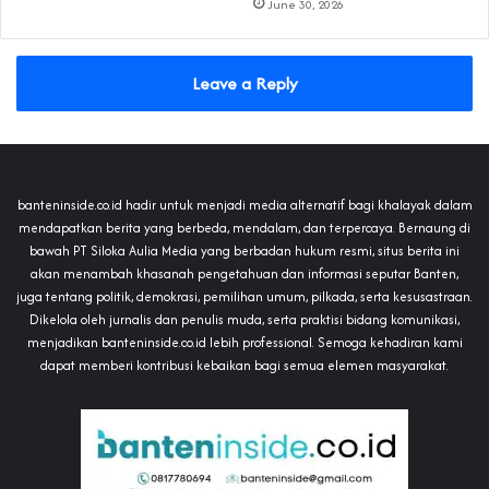
June 30, 2026
Leave a Reply
banteninside.co.id hadir untuk menjadi media alternatif bagi khalayak dalam
mendapatkan berita yang berbeda, mendalam, dan terpercaya. Bernaung di
bawah PT Siloka Aulia Media yang berbadan hukum resmi, situs berita ini
akan menambah khasanah pengetahuan dan informasi seputar Banten,
juga tentang politik, demokrasi, pemilihan umum, pilkada, serta kesusastraan.
Dikelola oleh jurnalis dan penulis muda, serta praktisi bidang komunikasi,
menjadikan banteninside.co.id lebih professional. Semoga kehadiran kami
dapat memberi kontribusi kebaikan bagi semua elemen masyarakat.