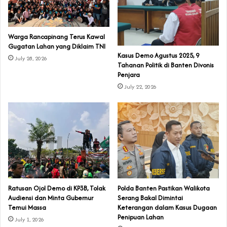
‎Warga Rancapinang Terus Kawal
Gugatan Lahan yang Diklaim TNI‎‎
‎Kasus Demo Agustus 2025, 9
July 28, 2026
Tahanan Politik di Banten Divonis
Penjara
July 22, 2026
‎Ratusan Ojol Demo di KP3B, Tolak
Polda Banten Pastikan Walikota
Audiensi dan Minta Gubernur
Serang Bakal Dimintai
Temui Massa
Keterangan dalam Kasus Dugaan
Penipuan Lahan
July 1, 2026