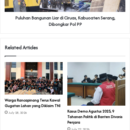
Puluhan Bangunan Liar di Ciruas, Kabuoaten Serang,
Dibongkar Pol PP
Related Articles
‎Warga Rancapinang Terus Kawal
Gugatan Lahan yang Diklaim TNI‎‎
‎Kasus Demo Agustus 2025, 9
July 28, 2026
Tahanan Politik di Banten Divonis
Penjara
July 22, 2026