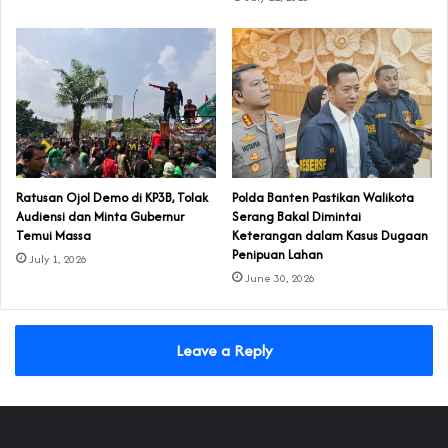
‎Ratusan Ojol Demo di KP3B, Tolak
Polda Banten Pastikan Walikota
Audiensi dan Minta Gubernur
Serang Bakal Dimintai
Temui Massa
Keterangan dalam Kasus Dugaan
Penipuan Lahan
July 1, 2026
June 30, 2026
Leave a Reply