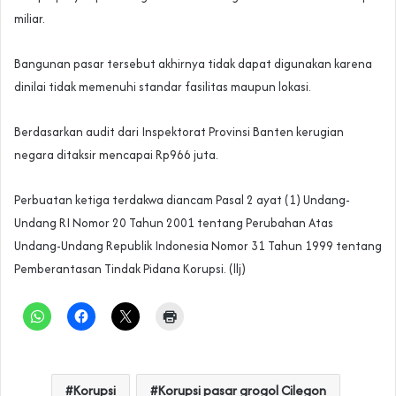
miliar.
Bangunan pasar tersebut akhirnya tidak dapat digunakan karena
dinilai tidak memenuhi standar fasilitas maupun lokasi.
Berdasarkan audit dari Inspektorat Provinsi Banten kerugian
negara ditaksir mencapai Rp966 juta.
Perbuatan ketiga terdakwa diancam Pasal 2 ayat (1) Undang-
Undang RI Nomor 20 Tahun 2001 tentang Perubahan Atas
Undang-Undang Republik Indonesia Nomor 31 Tahun 1999 tentang
Pemberantasan Tindak Pidana Korupsi. (llj)
Korupsi
Korupsi pasar grogol Cilegon