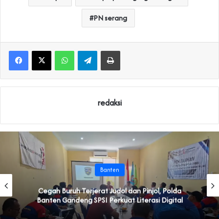
PN serang
WhatsApp
Telegram
Print
redaksi
Banten
Cegah Buruh Terjerat Judol dan Pinjol, Polda
Banten Gandeng SPSI Perkuat Literasi Digital