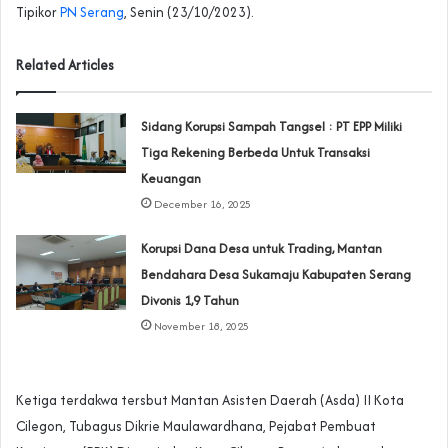
Tipikor
PN Serang
, Senin (23/10/2023).
Related Articles
Sidang Korupsi Sampah Tangsel : PT EPP Miliki
Tiga Rekening Berbeda Untuk Transaksi
Keuangan
December 16, 2025
‎Korupsi Dana Desa untuk Trading, Mantan
Bendahara Desa Sukamaju Kabupaten Serang
Divonis 1,9 Tahun‎‎
November 18, 2025
Ketiga terdakwa tersbut Mantan Asisten Daerah (Asda) II Kota
Cilegon, Tubagus Dikrie Maulawardhana, Pejabat Pembuat