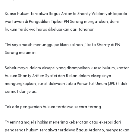
Kuasa hukum terdakwa Bagus Ardanto Shanty Wildaniyah kepada
wartawan di Pengadilan Tipikor PN Serang mengatakan, demi
hukum terdakwa harus dikeluarkan dari tahanan
“Ini saya masih menunggu petikan salinan ,” kata Shanty di PN
Serang malam ini.
Sebelumnya, dalam eksepsi yang disampaikan kuasa hukum, kantor
hukum Shanty Arifien Syafei dan Rekan dalam eksepsinya
mengungkapkan, surat dakwaan Jaksa Penuntut Umum (JPU) tidak
cermat dan jelas.
Tak ada penguraian hukum terdakwa secara terang.
“Meminta majelis hakim menerima keberatan atau eksepsi dari
penasehat hukum terdakwa terdakwa Bagus Ardanto, menyatakan