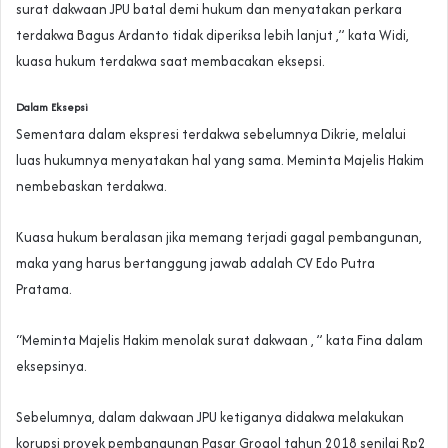
surat dakwaan JPU batal demi hukum dan menyatakan perkara
terdakwa Bagus Ardanto tidak diperiksa lebih lanjut ,” kata Widi,
kuasa hukum terdakwa saat membacakan eksepsi.
Dalam Eksepsi
Sementara dalam ekspresi terdakwa sebelumnya Dikrie, melalui
luas hukumnya menyatakan hal yang sama. Meminta Majelis Hakim
nembebaskan terdakwa.
Kuasa hukum beralasan jika memang terjadi gagal pembangunan,
maka yang harus bertanggung jawab adalah CV Edo Putra
Pratama.
“Meminta Majelis Hakim menolak surat dakwaan , ” kata Fina dalam
eksepsinya.
Sebelumnya, dalam dakwaan JPU ketiganya didakwa melakukan
korupsi proyek pembangunan Pasar Grogol tahun 2018 senilai Rp2