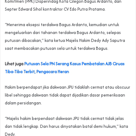
Komitmen (PPK) Disperindag Kota Cilegon Bagus Ardanto, dan
Septer Edward Sihol kontraktor CV Edo Putra Pratama.
“Menerima eksepsi terdakwa Bagus Ardanto, kemudian untuk
mengeluarkan dari tahanan terdakwa Bagus Ardanto, selepas
putusan dibacakan,” kata ketua Majelis Hakim Dedy Ady Saputra
saat membacakan putusan sela untuk terdakwa Bagus.
Lihat juga
Putusan Sela PN Serang Kasus Pembatalan AJB Ciruas
Tiba-Tiba Terbit, Pengacara Heran
Hakim berpendapat jika dakwaan JPU tidaklah cermat atau obscuur
libel sehingga dakwaan tidak dapat dijadikan dasar pemeriksaan
dalam persidangan.
“Majelis hakim berpendaat dakwaan JPU tidak cermat tidak jelas
dan tidak lengkap. Dan harus dinyatakan batal demi hukum,” kata
Dedy.