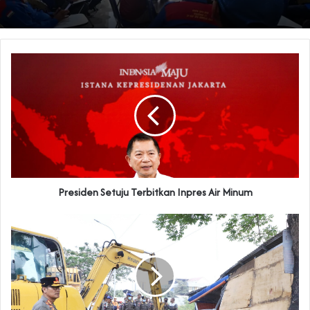
Presiden Setuju Terbitkan Inpres Air Minum