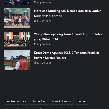
July 30, 2026
‎Mardiono Dituding Adu Domba dan Bikin Gaduh
Kader PPP di Banten
July 29, 2026
‎Warga Rancapinang Terus Kawal Gugatan Lahan
yang Diklaim TNI‎‎
July 28, 2026
‎Kasus Demo Agustus 2025, 9 Tahanan Politik di
Banten Divonis Penjara
July 22, 2026
Andika Hazrumy
Andra Soni
Bank Indonesia
banten