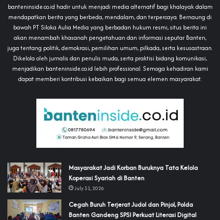
banteninside.co.id hadir untuk menjadi media alternatif bagi khalayak dalam
mendapatkan berita yang berbeda, mendalam, dan terpercaya. Bernaung di
bawah PT Siloka Aulia Media yang berbadan hukum resmi, situs berita ini
akan menambah khasanah pengetahuan dan informasi seputar Banten,
juga tentang politik, demokrasi, pemilihan umum, pilkada, serta kesusastraan.
Dikelola oleh jurnalis dan penulis muda, serta praktisi bidang komunikasi,
menjadikan banteninside.co.id lebih professional. Semoga kehadiran kami
dapat memberi kontribusi kebaikan bagi semua elemen masyarakat.
‎Masyarakat Jadi Korban Buruknya Tata Kelola
Koperasi Syariah di Banten
July 31, 2026
Cegah Buruh Terjerat Judol dan Pinjol, Polda
Banten Gandeng SPSI Perkuat Literasi Digital