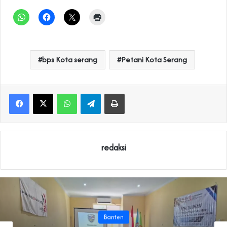
bps Kota serang
Petani Kota Serang
WhatsApp
Telegram
Print
redaksi
Banten