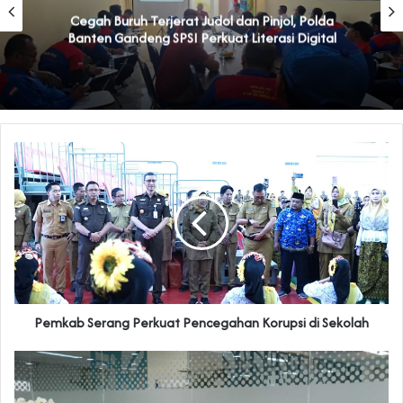
Cegah Buruh Terjerat Judol dan Pinjol, Polda
Banten Gandeng SPSI Perkuat Literasi Digital
Pemkab Serang Perkuat Pencegahan Korupsi di Sekolah