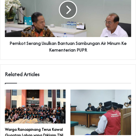
Pemkot Serang Usulkan Bantuan Sambungan Air Minum Ke
Kementerian PUPR
Related Articles
‎Warga Rancapinang Terus Kawal
Gugatan Lahan yang Diklaim TNI‎‎