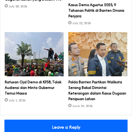
‎Kasus Demo Agustus 2025, 9
July 28, 2026
Tahanan Politik di Banten Divonis
Penjara
July 22, 2026
‎Ratusan Ojol Demo di KP3B, Tolak
Polda Banten Pastikan Walikota
Audiensi dan Minta Gubernur
Serang Bakal Dimintai
Temui Massa
Keterangan dalam Kasus Dugaan
Penipuan Lahan
July 1, 2026
June 30, 2026
Leave a Reply