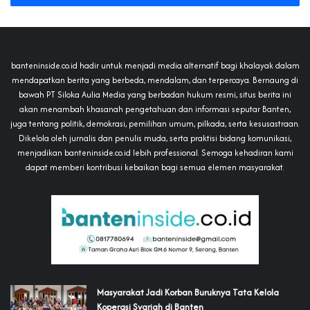
banteninside.co.id hadir untuk menjadi media alternatif bagi khalayak dalam
mendapatkan berita yang berbeda, mendalam, dan terpercaya. Bernaung di
bawah PT Siloka Aulia Media yang berbadan hukum resmi, situs berita ini
akan menambah khasanah pengetahuan dan informasi seputar Banten,
juga tentang politik, demokrasi, pemilihan umum, pilkada, serta kesusastraan.
Dikelola oleh jurnalis dan penulis muda, serta praktisi bidang komunikasi,
menjadikan banteninside.co.id lebih professional. Semoga kehadiran kami
dapat memberi kontribusi kebaikan bagi semua elemen masyarakat.
‎Masyarakat Jadi Korban Buruknya Tata Kelola
Koperasi Syariah di Banten