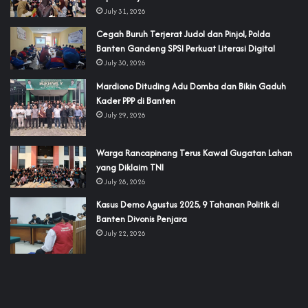
July 31, 2026
Cegah Buruh Terjerat Judol dan Pinjol, Polda
Banten Gandeng SPSI Perkuat Literasi Digital
July 30, 2026
‎Mardiono Dituding Adu Domba dan Bikin Gaduh
Kader PPP di Banten
July 29, 2026
‎Warga Rancapinang Terus Kawal Gugatan Lahan
yang Diklaim TNI‎‎
July 28, 2026
‎Kasus Demo Agustus 2025, 9 Tahanan Politik di
Banten Divonis Penjara
July 22, 2026