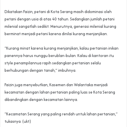
Dikatakan Faizin, petani di Kota Serang masih didominasi oleh
petani dengan usia di atas 40 tahun. Sedangkan jumlah petani
milenial sangatlah sedikit. Menurutnya, generasi milenial kurang
berminat menjadi petani karena dinilai kurang menjanjikan.
“Kurang minat karena kurang menjanjikan, kalau pertanian inikan
panennya harus nunggu berublan-bulan. Kalau di kantoran itu
style penampilannua rapih sedangkan pertanian selalu
berhubungan dengan tanah,” imbuhnya.
Faizin juga menyebutkan, Kasemen dan Walantaka menjadi
kecamatan dengan lahan pertanian paling luas se Kota Serang
dibandingkan dengan kecamatan lainnya.
“Kecamatan Serang yang paling rendah untuk lahan pertanian,”
tukasnya. (ukt)