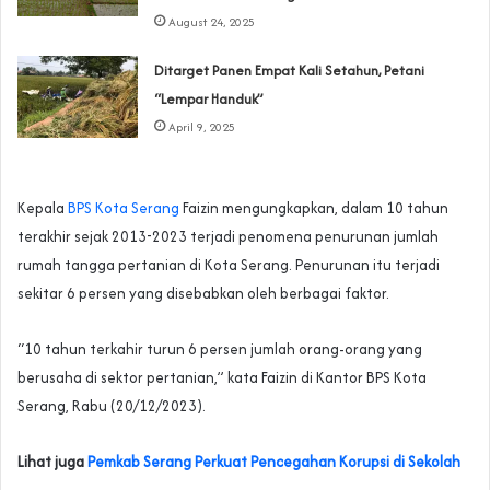
August 24, 2025
Ditarget Panen Empat Kali Setahun, Petani
“Lempar Handuk”
April 9, 2025
Kepala
BPS Kota Serang
Faizin mengungkapkan, dalam 10 tahun
terakhir sejak 2013-2023 terjadi penomena penurunan jumlah
rumah tangga pertanian di Kota Serang. Penurunan itu terjadi
sekitar 6 persen yang disebabkan oleh berbagai faktor.
“10 tahun terkahir turun 6 persen jumlah orang-orang yang
berusaha di sektor pertanian,” kata Faizin di Kantor BPS Kota
Serang, Rabu (20/12/2023).
Lihat juga
Pemkab Serang Perkuat Pencegahan Korupsi di Sekolah