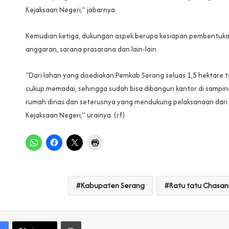
Kejaksaan Negeri,” jabarnya.
Kemudian ketiga, dukungan aspek berupa kesiapan pembentukan
anggaran, sarana prasarana dan lain-lain.
“Dari lahan yang disediakan Pemkab Serang seluas 1,5 hektare 
cukup memadai, sehingga sudah bisa dibangun kantor di samping
rumah dinas dan seterusnya yang mendukung pelaksanaan dari
Kejaksaan Negeri,” urainya. (rf)
Kabupaten Serang
Ratu tatu Chasa
Print