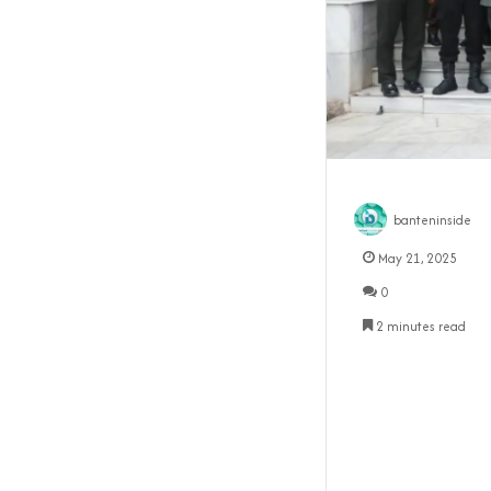
banteninside
May 21, 2025
0
2 minutes read