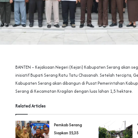
BANTEN – Kejaksaan Negeri (Kejari) Kabupaten Serang akan seg
inisiatif Bupati Serang Ratu Tatu Chasanah. Setelah tercipta, G
Kabupaten Serang akan dibangun di Pusat Pemerintahan Kabu
Serang di Kecamatan Kragilan dengan luas lahan 1,5 hektare.
Related Articles
Pemkab Serang
Siapkan 22,35