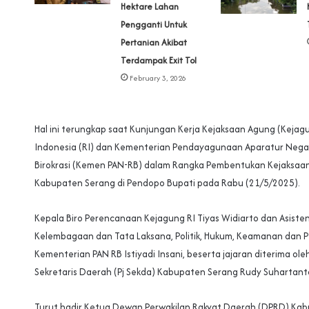
Hektare Lahan
Pengganti Untuk
Pertanian Akibat
Terdampak Exit Tol
February 3, 2026
Hal ini terungkap saat Kunjungan Kerja Kejaksaan Agung (Kejag
Indonesia (RI) dan Kementerian Pendayagunaan Aparatur Nega
Birokrasi (Kemen PAN-RB) dalam Rangka Pembentukan Kejaksaa
Kabupaten Serang di Pendopo Bupati pada Rabu (21/5/2025).
Kepala Biro Perencanaan Kejagung RI Tiyas Widiarto dan Asiste
Kelembagaan dan Tata Laksana, Politik, Hukum, Keamanan dan 
Kementerian PAN RB Istiyadi Insani, beserta jajaran diterima ole
Sekretaris Daerah (Pj Sekda) Kabupaten Serang Rudy Suhartant
Turut hadir Ketua Dewan Perwakilan Rakyat Daerah (DPRD) Ka