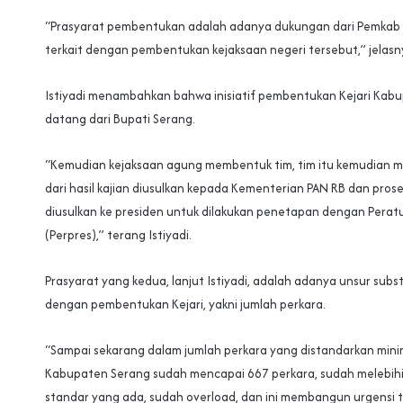
“Prasyarat pembentukan adalah adanya dukungan dari Pemkab
terkait dengan pembentukan kejaksaan negeri tersebut,” jelasn
Istiyadi menambahkan bahwa inisiatif pembentukan Kejari Kab
datang dari Bupati Serang.
“Kemudian kejaksaan agung membentuk tim, tim itu kemudian 
dari hasil kajian diusulkan kepada Kementerian PAN RB dan pros
diusulkan ke presiden untuk dilakukan penetapan dengan Perat
(Perpres),” terang Istiyadi.
Prasyarat yang kedua, lanjut Istiyadi, adalah adanya unsur subst
dengan pembentukan Kejari, yakni jumlah perkara.
“Sampai sekarang dalam jumlah perkara yang distandarkan minim
Kabupaten Serang sudah mencapai 667 perkara, sudah melebihi 
standar yang ada, sudah overload, dan ini membangun urgensi