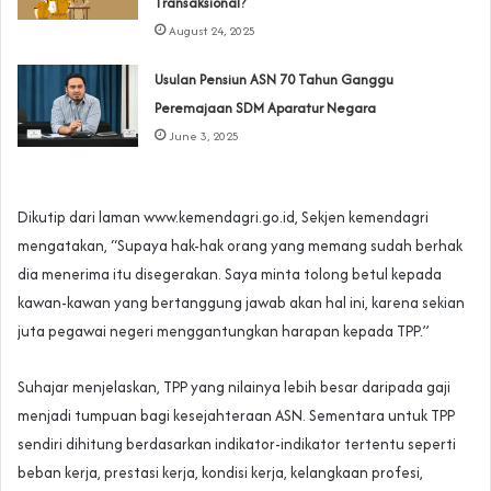
Transaksional?
August 24, 2025
Usulan Pensiun ASN 70 Tahun Ganggu
Peremajaan SDM Aparatur Negara
June 3, 2025
Dikutip dari laman www.kemendagri.go.id, Sekjen kemendagri
mengatakan, “Supaya hak-hak orang yang memang sudah berhak
dia menerima itu disegerakan. Saya minta tolong betul kepada
kawan-kawan yang bertanggung jawab akan hal ini, karena sekian
juta pegawai negeri menggantungkan harapan kepada TPP.”
Suhajar menjelaskan, TPP yang nilainya lebih besar daripada gaji
menjadi tumpuan bagi kesejahteraan ASN. Sementara untuk TPP
sendiri dihitung berdasarkan indikator-indikator tertentu seperti
beban kerja, prestasi kerja, kondisi kerja, kelangkaan profesi,