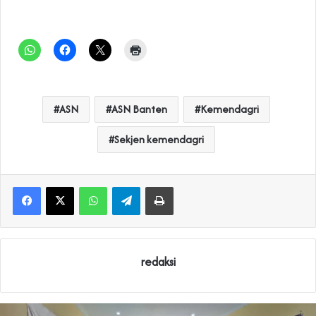
ASN
ASN Banten
Kemendagri
Sekjen kemendagri
WhatsApp
Telegram
Print
redaksi