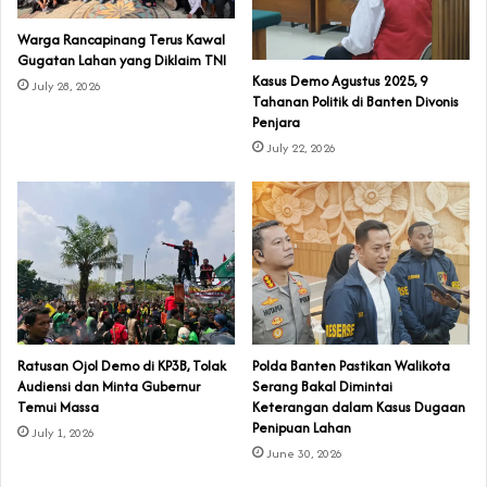
‎Warga Rancapinang Terus Kawal
Gugatan Lahan yang Diklaim TNI‎‎
‎Kasus Demo Agustus 2025, 9
July 28, 2026
Tahanan Politik di Banten Divonis
Penjara
July 22, 2026
‎Ratusan Ojol Demo di KP3B, Tolak
Polda Banten Pastikan Walikota
Audiensi dan Minta Gubernur
Serang Bakal Dimintai
Temui Massa
Keterangan dalam Kasus Dugaan
Penipuan Lahan
July 1, 2026
June 30, 2026