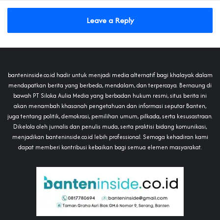
Leave a Reply
banteninside.co.id hadir untuk menjadi media alternatif bagi khalayak dalam
mendapatkan berita yang berbeda, mendalam, dan terpercaya. Bernaung di
bawah PT Siloka Aulia Media yang berbadan hukum resmi, situs berita ini
akan menambah khasanah pengetahuan dan informasi seputar Banten,
juga tentang politik, demokrasi, pemilihan umum, pilkada, serta kesusastraan.
Dikelola oleh jurnalis dan penulis muda, serta praktisi bidang komunikasi,
menjadikan banteninside.co.id lebih professional. Semoga kehadiran kami
dapat memberi kontribusi kebaikan bagi semua elemen masyarakat.