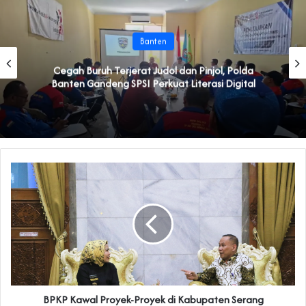
Banten
Cegah Buruh Terjerat Judol dan Pinjol, Polda
Banten Gandeng SPSI Perkuat Literasi Digital
BPKP Kawal Proyek-Proyek di Kabupaten Serang