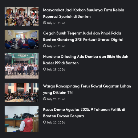
‎Masyarakat Jadi Korban Buruknya Tata Kelola
Koperasi Syariah di Banten
July 31, 2026
Cegah Buruh Terjerat Judol dan Pinjol, Polda
Banten Gandeng SPSI Perkuat Literasi Digital
July 30, 2026
‎Mardiono Dituding Adu Domba dan Bikin Gaduh
Kader PPP di Banten
July 29, 2026
‎Warga Rancapinang Terus Kawal Gugatan Lahan
yang Diklaim TNI‎‎
July 28, 2026
‎Kasus Demo Agustus 2025, 9 Tahanan Politik di
Banten Divonis Penjara
July 22, 2026