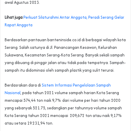
awal Agustus 2023.
Lihat juga
Perkuat Silaturahmi Antar Anggota, Peradi Serang Gelar
Rapat Anggota
Berdasarkan pantauan banteninside.co.id di berbagai wilayah kota
Serang. Salah satunya di Jl. Panancangan Kesawon, Kelurahan
Sukawana, Kecamatan Serang-Kota Serang. Banyak sekali sampah
yang dibuang di pinggir jalan atau tidak pada tempatnya. Sampah-
sampah itu didominasi oleh sampah plastik yang sulit terurai.
Berdasrakan dara di
Sistem Informasi Pengelolaan Sampah
Nasional
, pada tahun 2021 volume sampah harian Kota Serang
mencapai 574,44 ton naik 9,7% dari volume per hari tahun 2020
yang sebanyak 521.75, sedangkan per tahunnya volume sampah
Kota Serang tahun 2021 mencapai 209,672 ton atau naik 9,17%
atau setara 19.231,94 ton.