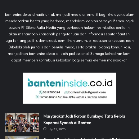
banteninside.co.id hadir untuk menjadi media alternatif bagi khalayak dalam
mendapatkan berita yang berbeda, mendalam, dan terpercaya. Bernaung di
bawah PT Siloka Aulia Media yang berbadan hukum resmi, situs berita ini
akan menambah khasanah pengetahuan dan informasi seputar Banten,
juga tentang politik, demokrasi, pemilihan umum, pilkada, serta kesusastraan.
Dikelola oleh jurnalis dan penulis muda, serta praktisi bidang komunikasi,
menjadikan banteninside.co.id lebih professional. Semoga kehadiran kami
dapat memberi kontribusi kebaikan bagi semua elemen masyarakat.
‎Masyarakat Jadi Korban Buruknya Tata Kelola
Koperasi Syariah di Banten
July 31, 2026