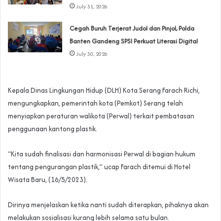
July 31, 2026
Cegah Buruh Terjerat Judol dan Pinjol, Polda
Banten Gandeng SPSI Perkuat Literasi Digital
July 30, 2026
Kepala Dinas Lingkungan Hidup (DLH) Kota Serang Farach Richi,
mengungkapkan, pemerintah kota (Pemkot) Serang telah
menyiapkan peraturan walikota (Perwal) terkait pembatasan
penggunaan kantong plastik.
“Kita sudah finalisasi dan harmonisasi Perwal di bagian hukum
tentang pengurangan plastik,” ucap Farach ditemui di Hotel
Wisata Baru, (16/5/2023).
Dirinya menjelaskan ketika nanti sudah diterapkan, pihaknya akan
melakukan sosialisasi kurang lebih selama satu bulan.