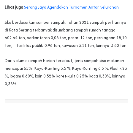
LIhat juga
Serang Jaya Agendakan Turnamen Antar Kelurahan
Jika berdasarkan sumber sampah, tahun 2021 sampah per harinya
di Kota Serang terbanyak disumbang sampah rumah tangga
402.44 ton, perkantoran 0,08 ton, pasar 12 ton, perniagaan 18,10
ton, fasilitas publik 0.98 ton, kawasan 3.11 ton, lainnya 3.60 ton.
Dari volume sampah harian tersebut, jenis sampah sisa makanan
mencapai 65%, Kayu-Ranting 3,5 %, Kayu-Ranting 6.5 %, Plastik 23
%, logam 0.60%, kain 0,52%, karet-kulit 0,25%, kaca 0,30%, lainnya
0,33%.