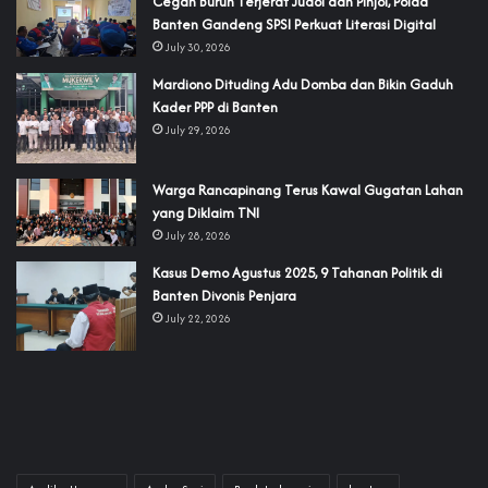
Cegah Buruh Terjerat Judol dan Pinjol, Polda
Banten Gandeng SPSI Perkuat Literasi Digital
July 30, 2026
‎Mardiono Dituding Adu Domba dan Bikin Gaduh
Kader PPP di Banten
July 29, 2026
‎Warga Rancapinang Terus Kawal Gugatan Lahan
yang Diklaim TNI‎‎
July 28, 2026
‎Kasus Demo Agustus 2025, 9 Tahanan Politik di
Banten Divonis Penjara
July 22, 2026