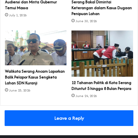
Audiensi dan Minta Gubernur
Serang Bakal Dimintai
Temui Massa
Keterangan dalam Kasus Dugaan
Penipuan Lahan
July 1, 2026
June 30, 2026
Walikota Serang Ancam Laporkan
Balik Pelapor Kasus Sengketa
‎12 Tahanan Politik di Kota Serang
Lahan SDN Kuranji‎
Dituntut 5 hingga 8 Bulan Penjara‎‎
June 25, 2026
June 24, 2026
Leave a Reply