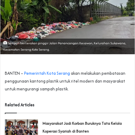
Sampah berserakan pinggir Jalan Panancangan Kesawon, Kelurahan Sukawana,
Kecamatan Serang-Kota Serang.
BANTEN –
Pemerintah Kota Serang
akan melakukan pembatasan
penggunaan kantong plastik untuk ritel modern dan masyarakat
untuk mengurangi sampah plastik.
Related Articles
‎Masyarakat Jadi Korban Buruknya Tata Kelola
Koperasi Syariah di Banten