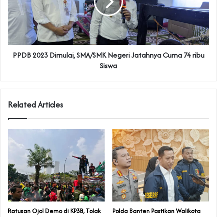
PPDB 2023 Dimulai, SMA/SMK Negeri Jatahnya Cuma 74 ribu
Siswa
Related Articles
‎Ratusan Ojol Demo di KP3B, Tolak
Polda Banten Pastikan Walikota