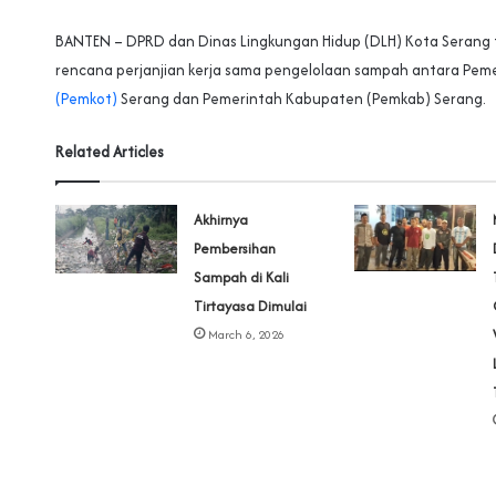
BANTEN – DPRD dan Dinas Lingkungan Hidup (DLH) Kota Serang
rencana perjanjian kerja sama pengelolaan sampah antara Pem
(Pemkot)
Serang dan Pemerintah Kabupaten (Pemkab) Serang.
Related Articles
Akhirnya
Pembersihan
Sampah di Kali
Tirtayasa Dimulai
March 6, 2026