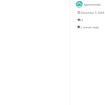
banteninside
December 5, 2025
0
1 minute read