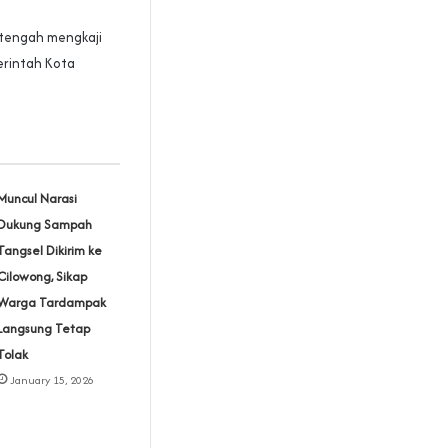
 tengah mengkaji
erintah Kota
Muncul Narasi
Dukung Sampah
Tangsel Dikirim ke
Cilowong, Sikap
Warga Tardampak
Langsung Tetap
Tolak
January 15, 2026