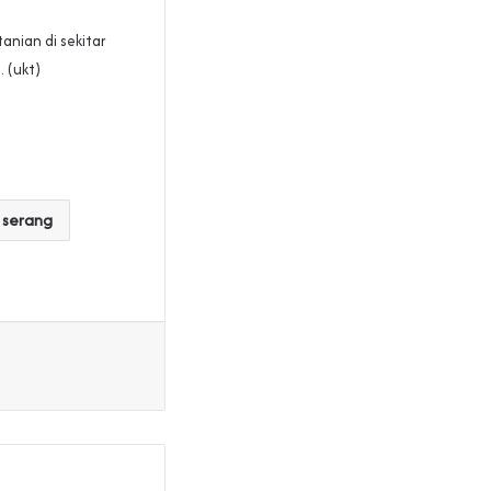
anian di sekitar
 (ukt)
 serang