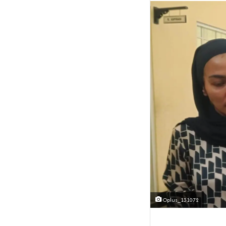
Oplus_131072