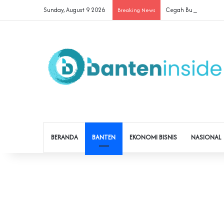
Sunday, August 9 2026
Cegah Buruh Terjerat 
Breaking News
BERANDA
BANTEN
EKONOMI BISNIS
NASIONAL