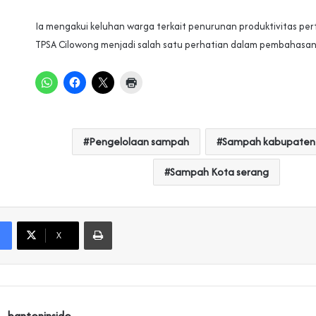
Ia mengakui keluhan warga terkait penurunan produktivitas pert
TPSA Cilowong menjadi salah satu perhatian dalam pembahasan.
Pengelolaan sampah
Sampah kabupaten
Sampah Kota serang
Print
X