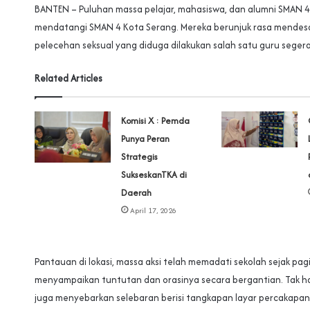
BANTEN – Puluhan massa pelajar, mahasiswa, dan alumni SMAN 
mendatangi SMAN 4 Kota Serang. Mereka berunjuk rasa mendesa
pelecehan seksual yang diduga dilakukan salah satu guru segera
Related Articles
Komisi X : Pemda
Punya Peran
Strategis
SukseskanTKA di
Daerah
April 17, 2026
Pantauan di lokasi, massa aksi telah memadati sekolah sejak pagi
menyampaikan tuntutan dan orasinya secara bergantian. Tak ha
juga menyebarkan selebaran berisi tangkapan layar percakap