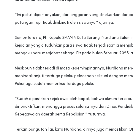
“Ini patut dipertanyakan, dari anggaran yang dikeluarkan daripa
patungan tapi tidak dinikmati oleh siswanya,” ujarnya.
Sementara itu, Plt Kepala SMAN 4 Kota Serang, Nurdiana Sala
kejadian yang dituduhkan para siswa tidak terjadi saat ia menja
mengaku baru menjabat sebagai Plt pada bulan Februari 2025 la
Meskipun tidak terjadi di masa kepemimpinannya, Nurdiana men
menindaklanjuti terduga pelaku pelecehan seksual dengan men
Polisi juga sudah memeriksa terduga pelaku.
“Sudah dipastkkan sejak awal oleh bapak, bahwa oknum tersebu
dinonaktifkan, menunggu proses selanjutnya dari Dinas Pendid
Kepegawaian daerah serta Kepolisian,” tuturnya.
Terkait pungutan liar, kata Nurdiana, dirinya juga memastikan