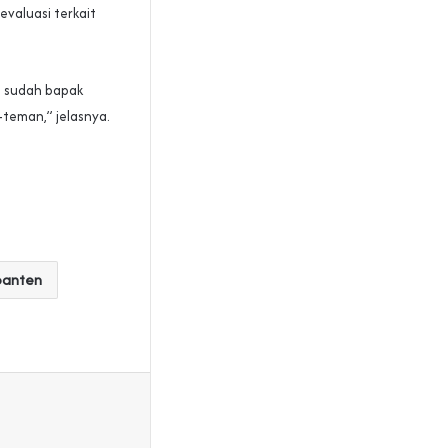
evaluasi terkait
a sudah bapak
teman,” jelasnya.
banten