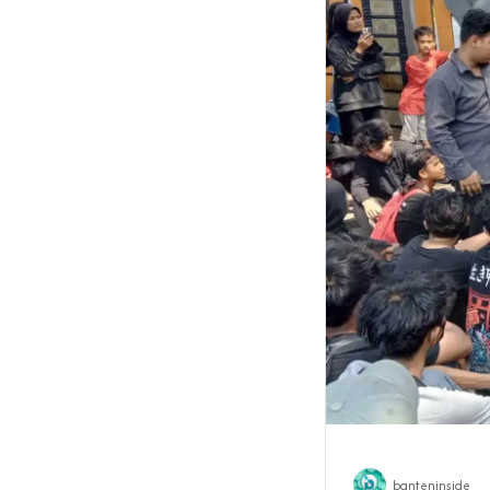
banteninside