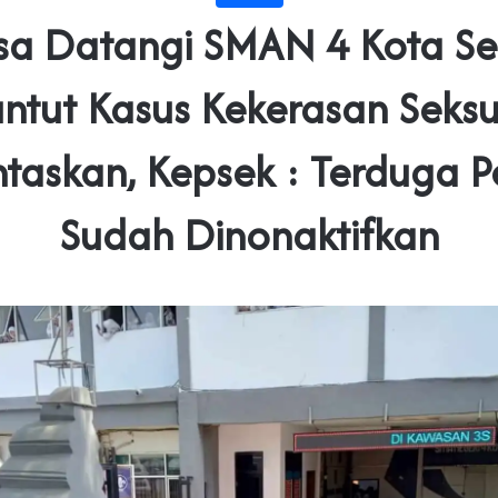
a Datangi SMAN 4 Kota S
untut Kasus Kekerasan Seksu
ntaskan, Kepsek : Terduga P
Sudah Dinonaktifkan