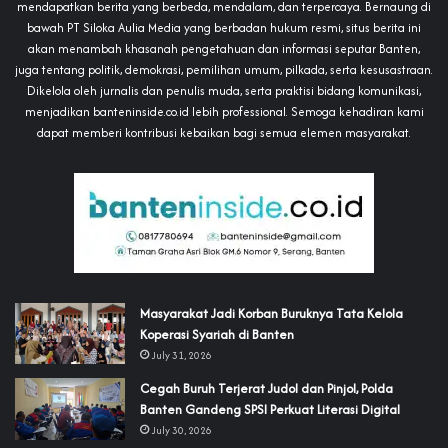
mendapatkan berita yang berbeda, mendalam, dan terpercaya. Bernaung di
bawah PT Siloka Aulia Media yang berbadan hukum resmi, situs berita ini
akan menambah khasanah pengetahuan dan informasi seputar Banten,
juga tentang politik, demokrasi, pemilihan umum, pilkada, serta kesusastraan.
Dikelola oleh jurnalis dan penulis muda, serta praktisi bidang komunikasi,
menjadikan banteninside.co.id lebih professional. Semoga kehadiran kami
dapat memberi kontribusi kebaikan bagi semua elemen masyarakat.
‎Masyarakat Jadi Korban Buruknya Tata Kelola
Koperasi Syariah di Banten
July 31, 2026
Cegah Buruh Terjerat Judol dan Pinjol, Polda
Banten Gandeng SPSI Perkuat Literasi Digital
July 30, 2026