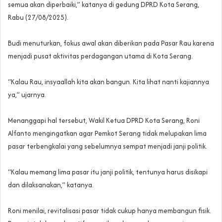
semua akan diperbaiki,” katanya di gedung DPRD Kota Serang,
Rabu (27/08/2025).
‎Budi menuturkan, fokus awal akan diberikan pada Pasar Rau karena
menjadi pusat aktivitas perdagangan utama di Kota Serang.
‎“Kalau Rau, insyaallah kita akan bangun. Kita lihat nanti kajiannya
ya,” ujarnya.
‎Menanggapi hal tersebut, Wakil Ketua DPRD Kota Serang, Roni
Alfanto mengingatkan agar Pemkot Serang tidak melupakan lima
pasar terbengkalai yang sebelumnya sempat menjadi janji politik.
‎“Kalau memang lima pasar itu janji politik, tentunya harus disikapi
dan dilaksanakan,” katanya.
‎Roni menilai, revitalisasi pasar tidak cukup hanya membangun fisik.