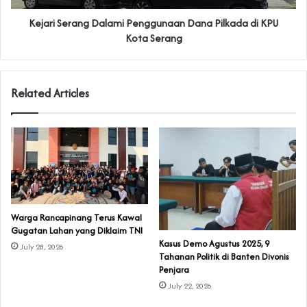
‎Kejari Serang Dalami Penggunaan Dana Pilkada di KPU
Kota Serang
Related Articles
‎Warga Rancapinang Terus Kawal
Gugatan Lahan yang Diklaim TNI‎‎
‎Kasus Demo Agustus 2025, 9
July 28, 2026
Tahanan Politik di Banten Divonis
Penjara
July 22, 2026