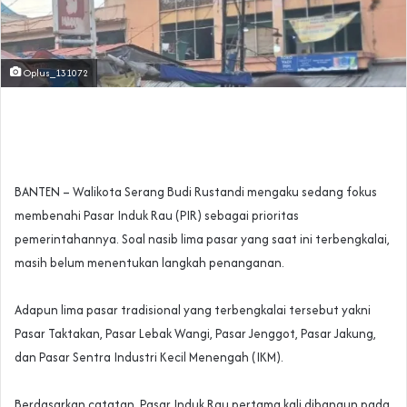
Oplus_131072
‎BANTEN – Walikota Serang Budi Rustandi mengaku sedang fokus
membenahi Pasar Induk Rau (PIR) sebagai prioritas
pemerintahannya. Soal nasib lima pasar yang saat ini terbengkalai,
masih belum menentukan langkah penanganan.
‎Adapun lima pasar tradisional yang terbengkalai tersebut yakni
Pasar Taktakan, Pasar Lebak Wangi, Pasar Jenggot, Pasar Jakung,
dan Pasar Sentra Industri Kecil Menengah (IKM).
‎Berdasarkan catatan, Pasar Induk Rau pertama kali dibangun pada