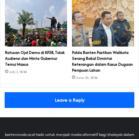
‎Ratusan Ojol Demo di KP3B, Tolak
Polda Banten Pastikan Walikota
Audiensi dan Minta Gubernur
Serang Bakal Dimintai
Temui Massa
Keterangan dalam Kasus Dugaan
Penipuan Lahan
July 1, 2026
June 30, 2026
Leave a Reply
banteninside.co.id hadir untuk menjadi media alternatif bagi khalayak dalam