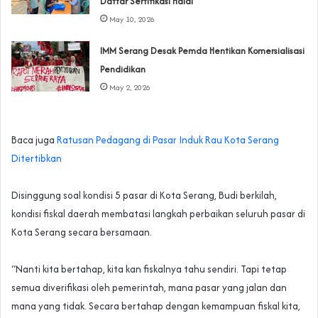
Daftar Sertifikasi Halal
May 10, 2026
IMM Serang Desak Pemda Hentikan Komersialisasi
Pendidikan
May 2, 2026
Baca juga
Ratusan Pedagang di Pasar Induk Rau Kota Serang
Ditertibkan
‎Disinggung soal kondisi 5 pasar di Kota Serang, Budi berkilah,
kondisi fiskal daerah membatasi langkah perbaikan seluruh pasar di
Kota Serang secara bersamaan.
‎“Nanti kita bertahap, kita kan fiskalnya tahu sendiri. Tapi tetap
semua diverifikasi oleh pemerintah, mana pasar yang jalan dan
mana yang tidak. Secara bertahap dengan kemampuan fiskal kita,