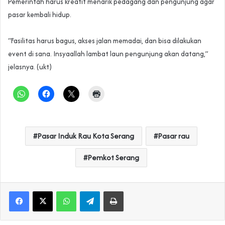
Pemerintah harus kreatif menarik pedagang dan pengunjung agar
pasar kembali hidup.
‎“Fasilitas harus bagus, akses jalan memadai, dan bisa dilakukan
event di sana. Insyaallah lambat laun pengunjung akan datang,”
jelasnya. (ukt)
Pasar Induk Rau Kota Serang
Pasar rau
Pemkot Serang
WhatsApp
Telegram
Print