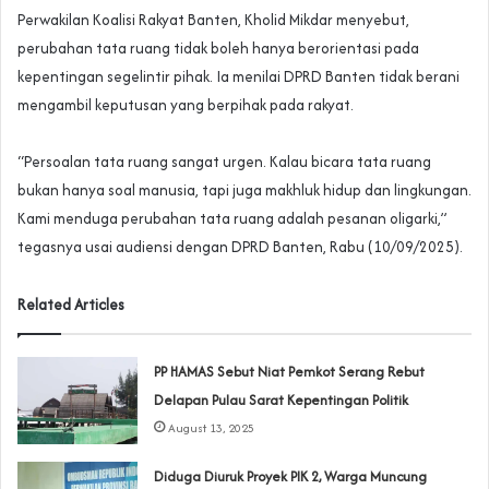
‎Perwakilan Koalisi Rakyat Banten, Kholid Mikdar menyebut,
perubahan tata ruang tidak boleh hanya berorientasi pada
kepentingan segelintir pihak. Ia menilai DPRD Banten tidak berani
mengambil keputusan yang berpihak pada rakyat.
‎“Persoalan tata ruang sangat urgen. Kalau bicara tata ruang
bukan hanya soal manusia, tapi juga makhluk hidup dan lingkungan.
Kami menduga perubahan tata ruang adalah pesanan oligarki,”
tegasnya usai audiensi dengan DPRD Banten, Rabu (10/09/2025).
Related Articles
‎PP HAMAS Sebut Niat Pemkot Serang Rebut
Delapan Pulau Sarat Kepentingan Politik
August 13, 2025
Diduga Diuruk Proyek PIK 2, Warga Muncung