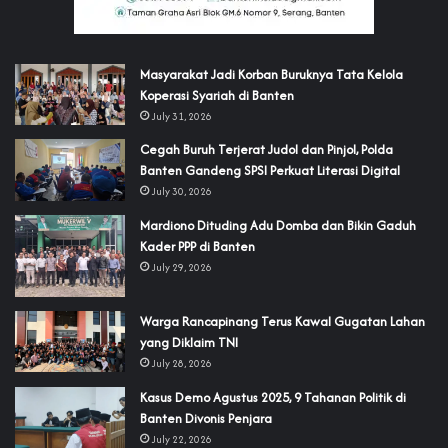
‎Masyarakat Jadi Korban Buruknya Tata Kelola
Koperasi Syariah di Banten
July 31, 2026
Cegah Buruh Terjerat Judol dan Pinjol, Polda
Banten Gandeng SPSI Perkuat Literasi Digital
July 30, 2026
‎Mardiono Dituding Adu Domba dan Bikin Gaduh
Kader PPP di Banten
July 29, 2026
‎Warga Rancapinang Terus Kawal Gugatan Lahan
yang Diklaim TNI‎‎
July 28, 2026
‎Kasus Demo Agustus 2025, 9 Tahanan Politik di
Banten Divonis Penjara
July 22, 2026