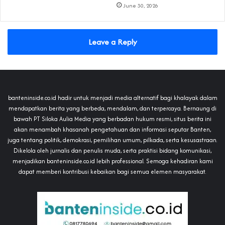
June 30, 2026
Leave a Reply
banteninside.co.id hadir untuk menjadi media alternatif bagi khalayak dalam
mendapatkan berita yang berbeda, mendalam, dan terpercaya. Bernaung di
bawah PT Siloka Aulia Media yang berbadan hukum resmi, situs berita ini
akan menambah khasanah pengetahuan dan informasi seputar Banten,
juga tentang politik, demokrasi, pemilihan umum, pilkada, serta kesusastraan.
Dikelola oleh jurnalis dan penulis muda, serta praktisi bidang komunikasi,
menjadikan banteninside.co.id lebih professional. Semoga kehadiran kami
dapat memberi kontribusi kebaikan bagi semua elemen masyarakat.