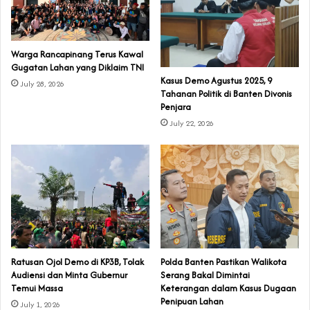
‎Warga Rancapinang Terus Kawal
Gugatan Lahan yang Diklaim TNI‎‎
‎Kasus Demo Agustus 2025, 9
July 28, 2026
Tahanan Politik di Banten Divonis
Penjara
July 22, 2026
‎Ratusan Ojol Demo di KP3B, Tolak
Polda Banten Pastikan Walikota
Audiensi dan Minta Gubernur
Serang Bakal Dimintai
Temui Massa
Keterangan dalam Kasus Dugaan
Penipuan Lahan
July 1, 2026