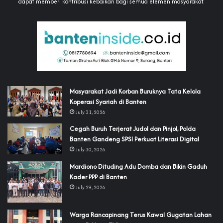
dapat memberi kontribusi kebaikan bagi semua elemen masyarakat.
‎Masyarakat Jadi Korban Buruknya Tata Kelola
Koperasi Syariah di Banten
July 31, 2026
Cegah Buruh Terjerat Judol dan Pinjol, Polda
Banten Gandeng SPSI Perkuat Literasi Digital
July 30, 2026
‎Mardiono Dituding Adu Domba dan Bikin Gaduh
Kader PPP di Banten
July 29, 2026
‎Warga Rancapinang Terus Kawal Gugatan Lahan