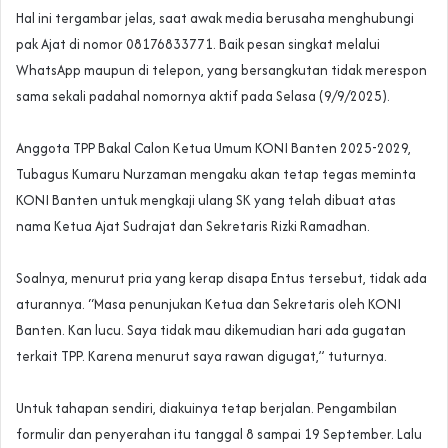
‎Hal ini tergambar jelas, saat awak media berusaha menghubungi
pak Ajat di nomor 08176833771. Baik pesan singkat melalui
WhatsApp maupun di telepon, yang bersangkutan tidak merespon
sama sekali padahal nomornya aktif pada Selasa (9/9/2025).
‎Anggota TPP Bakal Calon Ketua Umum KONI Banten 2025-2029,
Tubagus Kumaru Nurzaman mengaku akan tetap tegas meminta
KONI Banten untuk mengkaji ulang SK yang telah dibuat atas
nama Ketua Ajat Sudrajat dan Sekretaris Rizki Ramadhan.
‎Soalnya, menurut pria yang kerap disapa Entus tersebut, tidak ada
aturannya. “Masa penunjukan Ketua dan Sekretaris oleh KONI
Banten. Kan lucu. Saya tidak mau dikemudian hari ada gugatan
terkait TPP. Karena menurut saya rawan digugat,” tuturnya.
‎Untuk tahapan sendiri, diakuinya tetap berjalan. Pengambilan
formulir dan penyerahan itu tanggal 8 sampai 19 September. Lalu