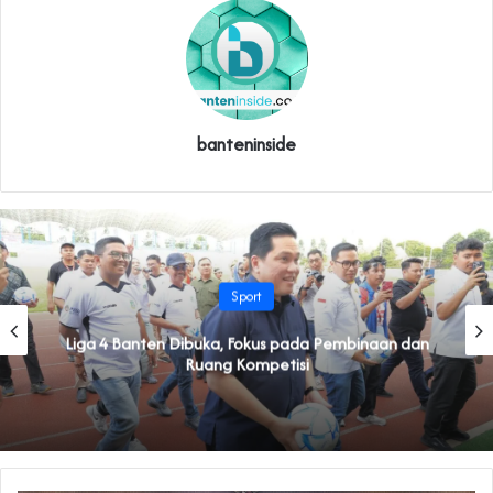
banteninside
Sport
Liga 4 Banten Dibuka, Fokus pada Pembinaan dan
Ruang Kompetisi