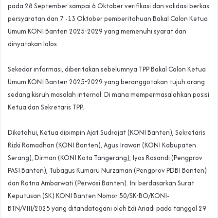
pada 28 September sampai 6 Oktober verifikasi dan validasi berkas
persyaratan dan 7 -13 Oktober pemberitahuan Bakal Calon Ketua
Umum KONI Banten 2025-2029 yang memenuhi syarat dan
dinyatakan lolos.
‎Sekedar informasi, diberitakan sebelumnya TPP Bakal Calon Ketua
Umum KONI Banten 2025-2029 yang beranggotakan tujuh orang
sedang kisruh masalah internal. Di mana mempermasalahkan posisi
Ketua dan Sekretaris TPP.
‎Diketahui, Ketua dipimpin Ajat Sudrajat (KONI Banten), Sekretaris
Rizki Ramadhan (KONI Banten), Agus Irawan (KONI Kabupaten
Serang), Dirman (KONI Kota Tangerang), Iyos Rosandi (Pengprov
PASI Banten), Tubagus Kumaru Nurzaman (Pengprov PDBI Banten)
dan Ratna Ambarwati (Perwosi Banten). Ini berdasarkan Surat
Keputusan (SK) KONI Banten Nomor 50/SK-BO/KONI-
BTN/VIII/2025 yang ditandatagani oleh Edi Ariadi pada tanggal 29