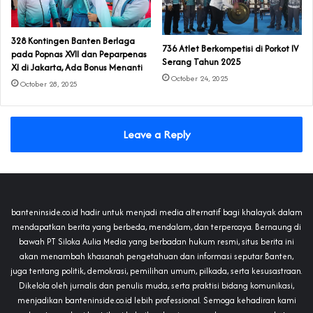
328 Kontingen Banten Berlaga
‎736 Atlet Berkompetisi di Porkot IV
pada Popnas XVII dan Peparpenas
Serang Tahun 2025
XI di Jakarta‎, Ada Bonus Menanti
October 24, 2025
October 28, 2025
Leave a Reply
banteninside.co.id hadir untuk menjadi media alternatif bagi khalayak dalam
mendapatkan berita yang berbeda, mendalam, dan terpercaya. Bernaung di
bawah PT Siloka Aulia Media yang berbadan hukum resmi, situs berita ini
akan menambah khasanah pengetahuan dan informasi seputar Banten,
juga tentang politik, demokrasi, pemilihan umum, pilkada, serta kesusastraan.
Dikelola oleh jurnalis dan penulis muda, serta praktisi bidang komunikasi,
menjadikan banteninside.co.id lebih professional. Semoga kehadiran kami