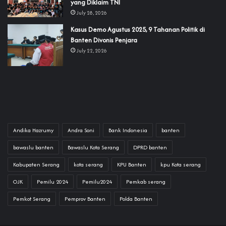
yang Diklaim TNI‎‎
July 28, 2026
‎Kasus Demo Agustus 2025, 9 Tahanan Politik di
Banten Divonis Penjara
July 22, 2026
Andika Hazrumy
Andra Soni
Bank Indonesia
banten
bawaslu banten
Bawaslu Kota Serang
DPRD banten
Kabupaten Serang
kota serang
KPU Banten
kpu Kota serang
OJK
Pemilu 2024
Pemilu2024
Pemkab serang
Pemkot Serang
Pemprov Banten
Polda Banten