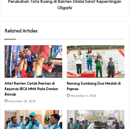
Perubahan Tata Ruang di Banten Dinilai Sarat Kepentingan
Oligarki
Related Articles
Atlet Banten Cetak Prestasi di
Renang Sumbang Dua Medali di
Kejurnas IBCA MMA Piala Dankor
Popnas
Brimob
November 6, 2025
November 23, 2025