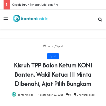
Cegah Buruh Terjerat Judol dan Pinjol, Polda Banten Gandeng SPSI Perkuat Literasi Digital
Menu
Se
Home
/
Sport
Sport
Kisruh TPP Balon Ketum KONI
Banten, Wakil Ketua III Minta
Dibenahi, Ajat Pilih Bungkam
banteninside
September 10, 2025
0
2 minutes read