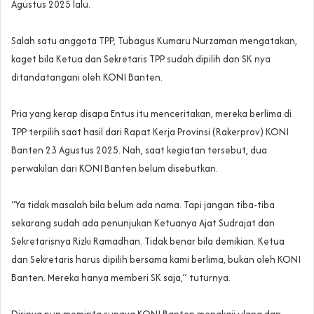
Agustus 2025 lalu.
‎Salah satu anggota TPP, Tubagus Kumaru Nurzaman mengatakan,
kaget bila Ketua dan Sekretaris TPP sudah dipilih dan SK nya
ditandatangani oleh KONI Banten.
‎Pria yang kerap disapa Entus itu menceritakan, mereka berlima di
TPP terpilih saat hasil dari Rapat Kerja Provinsi (Rakerprov) KONI
Banten 23 Agustus 2025. Nah, saat kegiatan tersebut, dua
perwakilan dari KONI Banten belum disebutkan.
‎“Ya tidak masalah bila belum ada nama. Tapi jangan tiba-tiba
sekarang sudah ada penunjukan Ketuanya Ajat Sudrajat dan
Sekretarisnya Rizki Ramadhan. Tidak benar bila demikian. Ketua
dan Sekretaris harus dipilih bersama kami berlima, bukan oleh KONI
Banten. Mereka hanya memberi SK saja,” tuturnya.