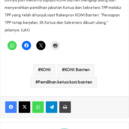
‎Dirinya pun meminta supaya KONI Banten mengkaji ulang dan
menyerahkan pemilihan jabatan Ketua dan Sekretaris TPP melalui
TPP yang telah ditunjuk saat Rakerprov KONI Banten. “Persiapan
TPP tetap berjalan, SK Ketua dan Sekretaris dibuat ulang,”
jelasnya. (ukt)
KONI
KONI Banten
Pemilihan ketua koni banten
WhatsApp
Telegram
Print